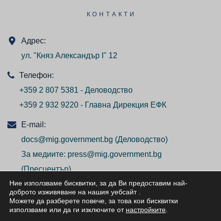
КОНТАКТИ
Адрес:
ул. "Княз Александър I" 12
Телефон:
+359 2 807 5381 - Деловодство
+359 2 932 9220 - Главна Дирекция ЕФК
E-mail:
docs@mig.government.bg
(Деловодство)
За медиите:
press@mig.government.bg
(Пресцентър)
Ние използваме бисквитки, за да Ви предоставим най-
доброто изживяване на нашия уебсайт
.
Можете да разберете повече, за това кои бисквитки
използваме или да ги изключите от
настройките
.