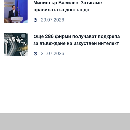
Министър Василев: Затягаме
правилата за достъп до
чувствителни данни
29.07.2026
Oще 286 фирми получават подкрепа
за въвеждане на изкуствен интелект
и облачни технологии
21.07.2026