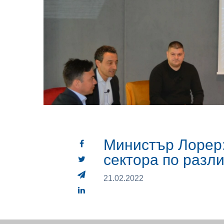
Министър Лорер:
сектора по разл
21.02.2022