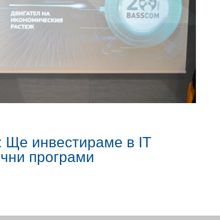
 Ще инвестираме в IT
ични програми