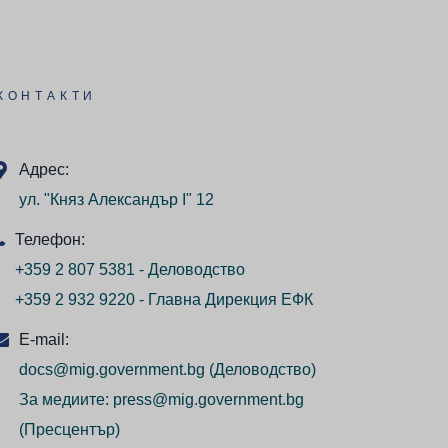
КОНТАКТИ
Адрес:
ул. "Княз Александър I" 12
Телефон:
+359 2 807 5381 - Деловодство
+359 2 932 9220 - Главна Дирекция ЕФК
E-mail:
docs@mig.government.bg
(Деловодство)
За медиите:
press@mig.government.bg
(Пресцентър)