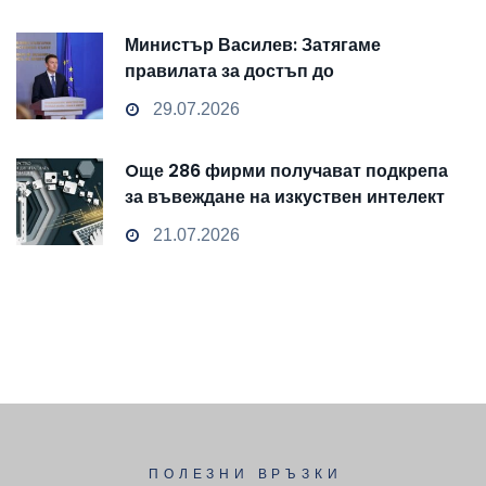
Министър Василев: Затягаме
правилата за достъп до
чувствителни данни
29.07.2026
Oще 286 фирми получават подкрепа
за въвеждане на изкуствен интелект
и облачни технологии
21.07.2026
ПОЛЕЗНИ ВРЪЗКИ