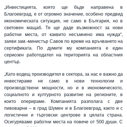
„Инвестицията, която ще бъде направена в
Благоевград, е от огромно значение, особено предвид
икономическата ситуация, не само в България, но в
световен мащаб. Тя ще даде възможност за нови
работни места, от каквито несъмнено има нужда“,
заяви зам.-министър Савов по време на връчването на
сертификата. По думите му компанията е един
сериозен работодател на територията на областния
център.
„Като водещ производител в сектора, за нас е важно да
инвестираме не само в нови технологии и
производствени мощности, но и в икономическото,
социалното и културното развитие на регионите, в
които оперираме. Компанията разполага с две
пивоварни – в град Шумен и в Благоевград, както и с
логистични и търговски центрове в цялата страна.
Осигуряваме работни места на повече от 500 души. С