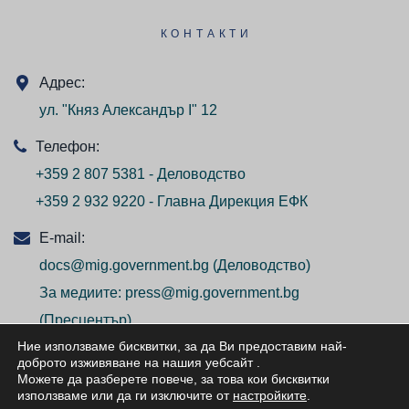
КОНТАКТИ
Адрес:
ул. "Княз Александър I" 12
Телефон:
+359 2 807 5381 - Деловодство
+359 2 932 9220 - Главна Дирекция ЕФК
E-mail:
docs@mig.government.bg
(Деловодство)
За медиите:
press@mig.government.bg
(Пресцентър)
Ние използваме бисквитки, за да Ви предоставим най-
доброто изживяване на нашия уебсайт
.
Можете да разберете повече, за това кои бисквитки
използваме или да ги изключите от
настройките
.