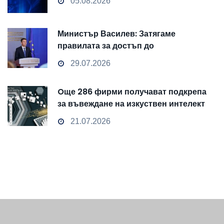
05.08.2026
Министър Василев: Затягаме
правилата за достъп до
чувствителни данни
29.07.2026
Oще 286 фирми получават подкрепа
за въвеждане на изкуствен интелект
и облачни технологии
21.07.2026