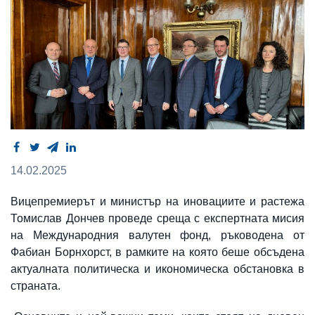
14.02.2025
Вицепремиерът и министър на иновациите и растежа
Томислав Дончев проведе среща с експертната мисия
на Международния валутен фонд, ръководена от
Фабиан Борнхорст, в рамките на която беше обсъдена
актуалната политическа и икономическа обстановка в
страната.