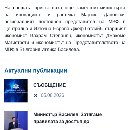
На срещата присъстваха още заместник-министърът
на иновациите и растежа Мартин Дановски,
регионалният постоянен представител на МВФ в
Централна и Източна Европа Джеф Готлийб, старшият
икономист Вахрам Степанян, икономистът Джакомо
Магистрети и икономистът на Представителството на
МВФ в България Иглика Василева.
Актуални публикации
СЪОБЩЕНИЕ
05.08.2026
Министър Василев: Затягаме
правилата за достъп до
чувствителни данни