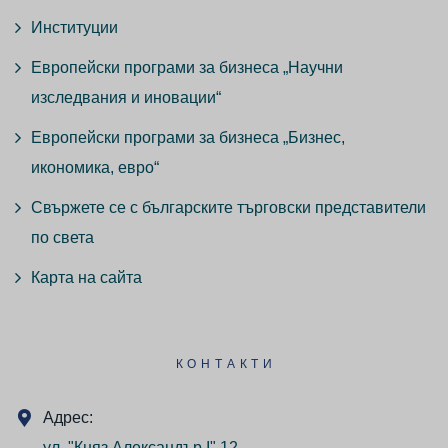
Институции
Европейски програми за бизнеса „Научни
изследвания и иновации“
Европейски програми за бизнеса „Бизнес,
икономика, евро“
Свържете се с българските търговски представители
по света
Карта на сайта
КОНТАКТИ
Адрес:
ул. "Княз Александър I" 12