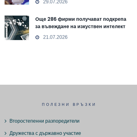
29.07.2026
Oще 286 фирми получават подкрепа
за въвеждане на изкуствен интелект
и облачни технологии
21.07.2026
ПОЛЕЗНИ ВРЪЗКИ
Второстепенни разпоредители
Дружества с държавно участие