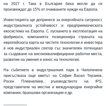
на 2027 г. Така в България биха могли да се
произвеждат до 15% от очакваните нужди на Европа.
Инвестицията ще допринесе за енергийната сигурност,
индустриалната устойчивост и предприемаческата
екосистема на Европа. С пускането в експлоатация на
фабриката, компанията позиционира страната на
европейската карта на чистите технологии и инвестира
в нов индустриален сектор със значителен потенциал
за създаване на висококвалифицирани работни места,
развитие на умения и износ на технологии.
На събитието в индустриалния парк в Челопечене
присъстваха още кметът на София Васил Терзиев,
Росен Плевнелиев, ръководството на IPS,
представители на местни и международни енергийни
компании, браншови организации и др.
___________