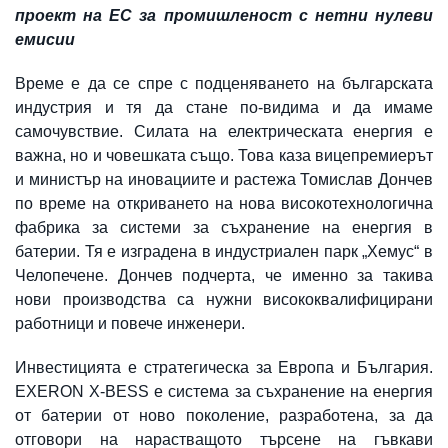
проект на ЕС за промишленост с нетни нулеви
емисии
Време е да се спре с подценяването на българската
индустрия и тя да стане по-видима и да имаме
самочувствие. Силата на електрическата енергия е
важна, но и човешката също. Това каза вицепремиерът
и министър на иновациите и растежа Томислав Дончев
по време на откриването на нова високотехнологична
фабрика за системи за съхранение на енергия в
батерии. Тя е изградена в индустриален парк „Хемус“ в
Челопечене. Дончев подчерта, че именно за такива
нови производства са нужни висококвалифицирани
работници и повече инженери.
Инвестицията е стратегическа за Европа и България.
EXERON X-BESS е система за съхранение на енергия
от батерии от ново поколение, разработена, за да
отговори на нарастващото търсене на гъвкави