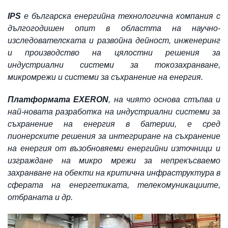
IPS
e българска енергийна технологична компания с
дългогодишен опит в областта на научно-
изследователската и развойна дейност, инженеринг
и производство на цялостни решения за
индустриални системи за токозахранване,
микромрежи и системи за съхранение на енергия.
Платформата EXERON
, на чиято основа стъпва и
най-новата разработка на индустриални системи за
съхранение на енергия в батерии, е сред
пионерските решения за интегриране на съхранение
на енергия от възобновяеми енергийни източници и
изграждане на микро мрежи за непрекъсваемо
захранване на обекти на критична инфраструктура в
сферата на енергетиката, телекомуникациите,
отбраната и др.