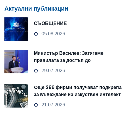
Актуални публикации
СЪОБЩЕНИЕ
05.08.2026
Министър Василев: Затягаме
правилата за достъп до
чувствителни данни
29.07.2026
Oще 286 фирми получават подкрепа
за въвеждане на изкуствен интелект
и облачни технологии
21.07.2026