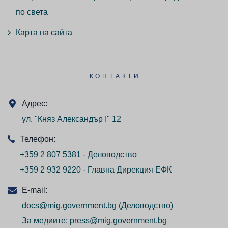
по света
Карта на сайта
КОНТАКТИ
Адрес:
ул. "Княз Александър I" 12
Телефон:
+359 2 807 5381 - Деловодство
+359 2 932 9220 - Главна Дирекция ЕФК
E-mail:
docs@mig.government.bg
(Деловодство)
За медиите:
press@mig.government.bg