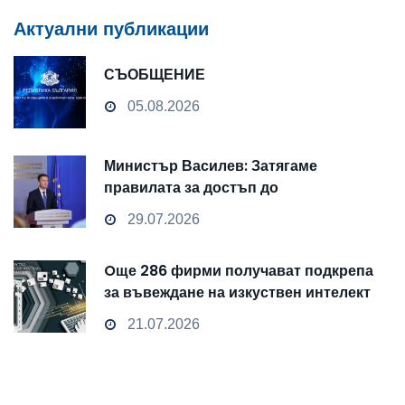
Актуални публикации
СЪОБЩЕНИЕ
05.08.2026
Министър Василев: Затягаме
правилата за достъп до
чувствителни данни
29.07.2026
Oще 286 фирми получават подкрепа
за въвеждане на изкуствен интелект
и облачни технологии
21.07.2026