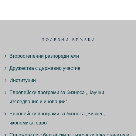
ПОЛЕЗНИ ВРЪЗКИ
Второстепенни разпоредители
Дружества с държавно участие
Институции
Европейски програми за бизнеса „Научни
изследвания и иновации“
Европейски програми за бизнеса „Бизнес,
икономика, евро“
Свържете се с българските търговски представители