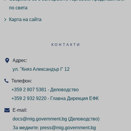
по света
Карта на сайта
КОНТАКТИ
Адрес:
ул. "Княз Александър I" 12
Телефон:
+359 2 807 5381 - Деловодство
+359 2 932 9220 - Главна Дирекция ЕФК
E-mail:
docs@mig.government.bg
(Деловодство)
За медиите:
press@mig.government.bg