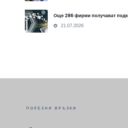
Oще 286 фирми получават подкр
21.07.2026
ПОЛЕЗНИ ВРЪЗКИ