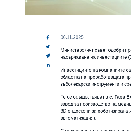
06.11.2025
Министерският съвет одобри про
насърчаване на инвестициите (
Инвестициите на компаниите са 
областта на преработващата пр
зъболекарски инструменти и ср
Те се осъществяват в
с. Гара 
завод за производство на медиц
3D ендоскопи за роботизирана х
автоматизация).
С подписването на индивидуалн