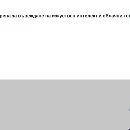
епа за въвеждане на изкуствен интелект и облачни т