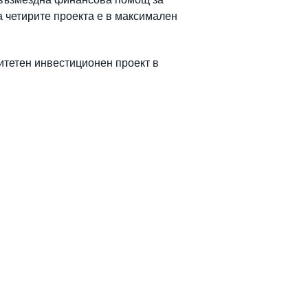
 четирите проекта е в максимален
итетен инвестиционен проект в