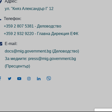
Адрес:
ул. "Княз Александър I" 12
Телефон:
+359 2 807 5381 - Деловодство
+359 2 932 9220 - Главна Дирекция ЕФК
E-mail:
docs@mig.government.bg
(Деловодство)
За медиите:
press@mig.government.bg
(Пресцентър)