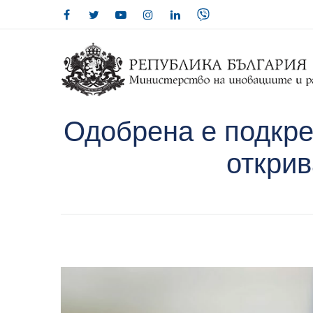
Одобрена е подкре
открив