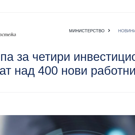
МИНИСТЕРСТВО
НОВИН
па за четири инвестицио
ат над 400 нови работн