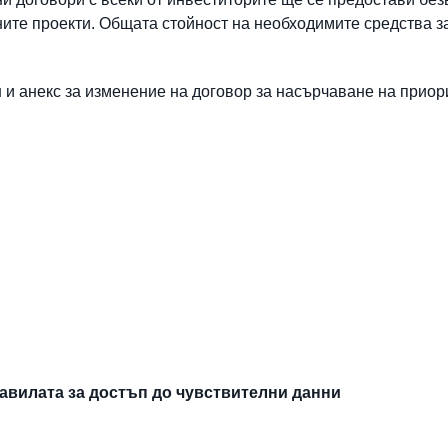
ите проекти. Общата стойност на необходимите средства за
 и анекс за изменение на договор за насърчаване на приор
авилата за достъп до чувствителни данни