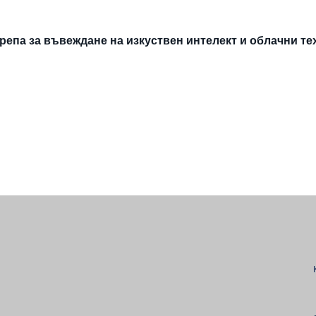
епа за въвеждане на изкуствен интелект и облачни т