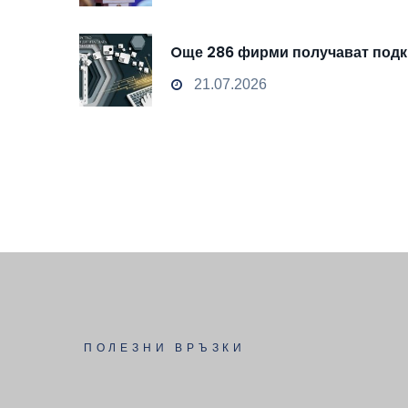
Oще 286 фирми получават подкр
21.07.2026
ПОЛЕЗНИ ВРЪЗКИ