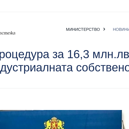
МИНИСТЕРСТВО
НОВИН
оцедура за 16,3 млн.лв
дустриалната собствен