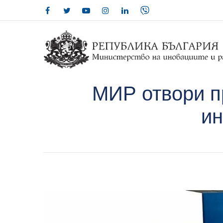
МИР отвори пр
ин