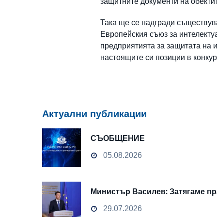
защитните документи на обектите
Така ще се надгради съществув
Европейския съюз за интелекту
предприятията за защитата на и
настоящите си позиции в конкур
Актуални публикации
СЪОБЩЕНИЕ
05.08.2026
Министър Василев: Затягаме пр
29.07.2026