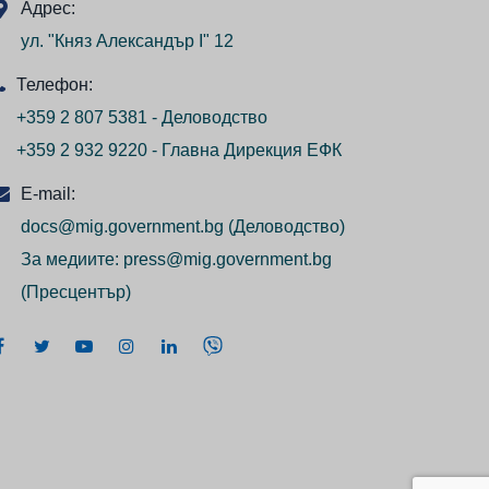
Адрес:
ул. "Княз Александър I" 12
Телефон:
+359 2 807 5381 - Деловодство
+359 2 932 9220 - Главна Дирекция ЕФК
E-mail:
docs@mig.government.bg
(Деловодство)
За медиите:
press@mig.government.bg
(Пресцентър)