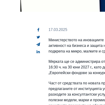
17.03.2025
Министерството на иновациите 
активност на бизнеса и защита н
подкрепа на микро, малките и с
Мярката ще се администрира от 
16:30 ч. на 30 юни 2027 г., кат
„Европейски фондове за конкур
Част от средствата по новата 
предлаганите от институцията у
разходите за консултантски усл
полезни модели, марки и проми