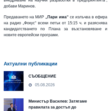
внедряване на научни разработки в предприятията“,
добави Маринов.
Предаването на МИР
„Пари има“
се излъчва в ефира
на радио „Фокус“ всеки петък от 15:15 ч. и разяснява
кандидатстването по Плана за възстановяване и
новите европейски програми.
Актуални публикации
СЪОБЩЕНИЕ
05.08.2026
Министър Василев: Затягаме
правилата за достъп до