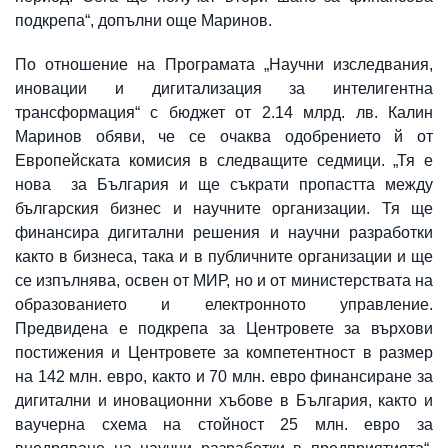
подкрепа“, допълни още Маринов.
По отношение на Програмата „Научни изследвания,
иновации и дигитализация за интелигентна
трансформация“ с бюджет от 2.14 млрд. лв. Калин
Маринов обяви, че се очаква одобрението й от
Европейската комисия в следващите седмици. „Тя е
нова за България и ще съкрати пропастта между
българския бизнес и научните организации. Тя ще
финансира дигитални решения и научни разработки
както в бизнеса, така и в публичните организации и ще
се изпълнява, освен от МИР, но и от министерствата на
образованието и електронното управление.
Предвидена е подкрепа за Центровете за върхови
постижения и Центровете за компетентност в размер
на 142 млн. евро, както и 70 млн. евро финансиране за
дигитални и иновационни хъбове в България, както и
ваучерна схема на стойност 25 млн. евро за