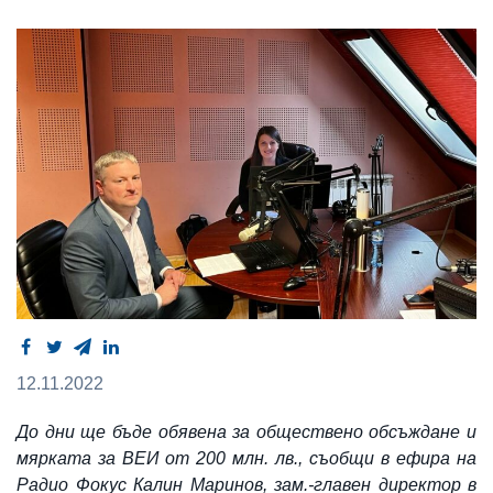
12.11.2022
До дни ще бъде обявена за обществено обсъждане и
мярката за ВЕИ от 200 млн. лв., съобщи в ефира на
Радио Фокус Калин Маринов, зам.-главен директор в