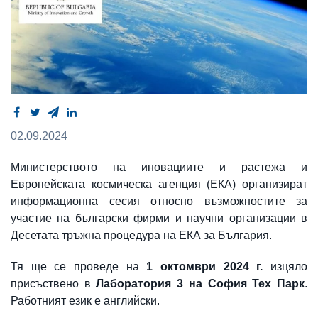
02.09.2024
Министерството на иновациите и растежа и
Европейската космическа агенция (ЕКА) организират
информационна сесия относно възможностите за
участие на български фирми и научни организации в
Десетата тръжна процедура на ЕКА за България.
Тя ще се проведе на
1 октомври 2024 г.
изцяло
присъствено в
Лаборатория 3 на София Тех Парк
.
Работният език е английски.