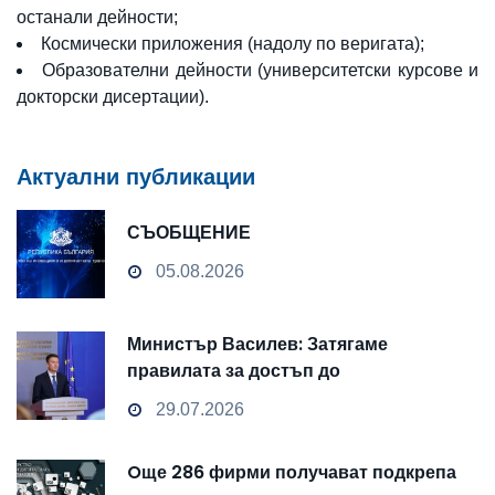
останали дейности;
Космически приложения (надолу по веригата);
Образователни дейности (университетски курсове и
докторски дисертации).
Актуални публикации
СЪОБЩЕНИЕ
05.08.2026
Министър Василев: Затягаме
правилата за достъп до
чувствителни данни
29.07.2026
Oще 286 фирми получават подкрепа