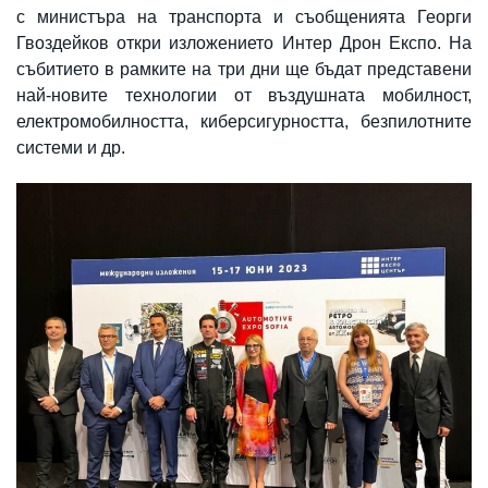
с министъра на транспорта и съобщенията Георги
Гвоздейков откри изложението Интер Дрон Експо. На
събитието в рамките на три дни ще бъдат представени
най-новите технологии от въздушната мобилност,
електромобилността, киберсигурността, безпилотните
системи и др.