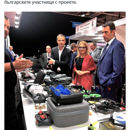
българските участници с проекти.