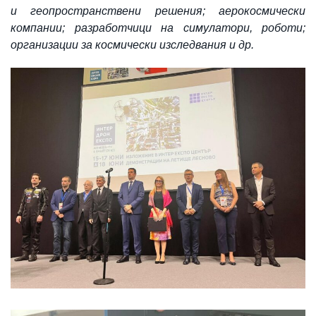
и геопространствени решения
; а
ерокосмически
компании; разработчици на симулатори,
роботи;
о
рганизации за космически изследвания и др.