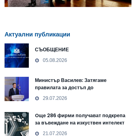
Актуални публикации
СЪОБЩЕНИЕ
05.08.2026
Министър Василев: Затягаме
правилата за достъп до
чувствителни данни
29.07.2026
Oще 286 фирми получават подкрепа
за въвеждане на изкуствен интелект
и облачни технологии
21.07.2026