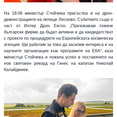
На 18.06 министър Стойчева присъства и на дрон-
демонстрациите на летище Лесново. Събитието също е
част от Интер Дрон Експо.
„
Призовавам повече
български фирми да бъдат активни и да кандидатстват
с проекти по процедурите на Европейската космическа
агенция. Ще работим за това да засилим интереса и на
научните организации към програмите на ЕКА“, каза
министър Стойчева и пожела успех в поставянето на
нов световен рекорд на Гинес на капитан Николай
Калайджиев.