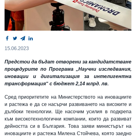
15.06.2023
Предстои да бъдат отворени за кандидатстване
процедурите по Програма „Научни изследвания,
иновации и дигитализация за интелигентна
трансформация“ с бюджет 2,14 млрд. лв.
Сред приоритетите на Министерството на иновациите
и растежа е да се насърчи развиването на високите и
дълбоки технологии. Ще насочим усилия в подкрепа
към високотехнологични компании, които да развиват
дейността си в България. Това заяви министърът на
иновациите и растежа Милена Стойчева, която заедно