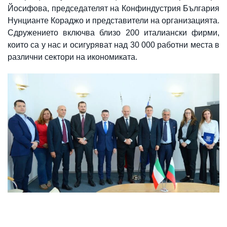
Йосифова, председателят на Конфиндустрия България
Нунцианте Кораджо и представители на организацията.
Сдружението включва близо 200 италиански фирми,
които са у нас и осигуряват над 30 000 работни места в
различни сектори на икономиката.