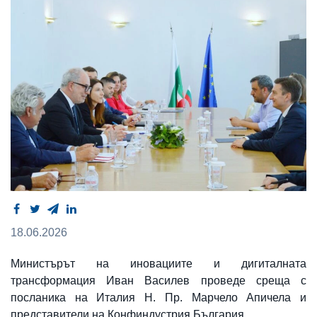
18.06.2026
Министърът на иновациите и дигиталната
трансформация Иван Василев проведе среща с
посланика на Италия Н. Пр. Марчело Апичела и
представители на Конфиндустрия България.