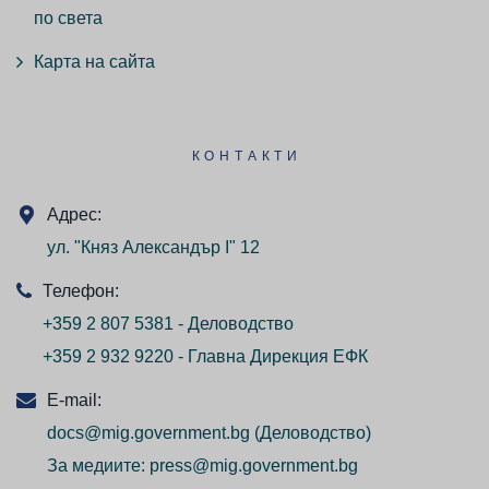
по света
Карта на сайта
КОНТАКТИ
Адрес:
ул. "Княз Александър I" 12
Телефон:
+359 2 807 5381 - Деловодство
+359 2 932 9220 - Главна Дирекция ЕФК
E-mail:
docs@mig.government.bg
(Деловодство)
За медиите:
press@mig.government.bg