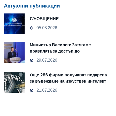
Актуални публикации
СЪОБЩЕНИЕ
05.08.2026
Министър Василев: Затягаме
правилата за достъп до
чувствителни данни
29.07.2026
Oще 286 фирми получават подкрепа
за въвеждане на изкуствен интелект
и облачни технологии
21.07.2026