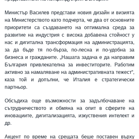
Министър Василев представи новия дизайн и визията
на Министерството като подчерта, че два от основните
приоритети са създаването на оптимална среда за
развитие на индустрия с висока добавена стойност у
нас и дигитална трансформация на администрацията,
за да бъде тя по-бърза, по-лесна и по-удобна за
бизнеса и гражданите. „Нашата задача е да направим
България привлекателна за инвеститорите. Работим
активно за намаляване на административната тежест“,
каза той и допълни, че Италия е стратегически
партньор.
Обсъдиха още възможности за задълбочаване на
сътрудничеството и обмяна на опит в сферите на
иновациите, дигитализацията, изкуствения интелект и
др.
Акцент по време на срещата беше поставен върху