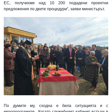
ЕС, получихме над 10 200 подадени проектни
предложения по двете процедури“, заяви министърът.
По думите му, сходна е била ситуацията и с
европрограмите. „Когато служебният кабинет встъпи в