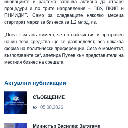
иновациите и растежа започва активно да отваря
процедури и по трите направления – ПВУ, ПКИП и
ПНИИДИТ. Само за следващите няколко месеца
стартират мерки за бизнеса за 1.2 млрд. лв.
„Поел съм ангажимент, че по най-чистия и прозрачен
начин тези средства ще се разпределят, без някаква
форма на политически преференции. Сега е моментът,
възползвайте се“, апелира Пулев към представители на
местния бизнес на срещата.
Актуални публикации
СЪОБЩЕНИЕ
05.08.2026
Министър Василев: Затягаме