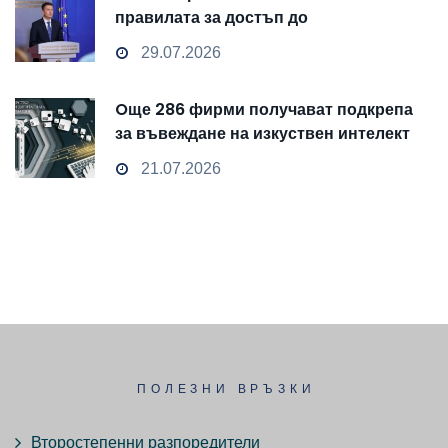
правилата за достъп до
чувствителни данни
29.07.2026
Oще 286 фирми получават подкрепа
за въвеждане на изкуствен интелект
и облачни технологии
21.07.2026
ПОЛЕЗНИ ВРЪЗКИ
Второстепенни разпоредители