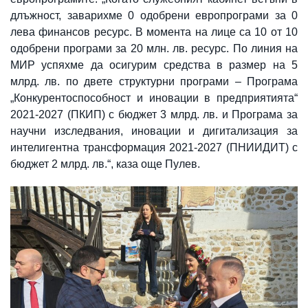
длъжност, заварихме 0 одобрени европрограми за 0
лева финансов ресурс. В момента на лице са 10 от 10
одобрени програми за 20 млн. лв. ресурс. По линия на
МИР успяхме да осигурим средства в размер на 5
млрд. лв. по двете структурни програми – Програма
„Конкурентоспособност и иновации в предприятията“
2021-2027 (ПКИП) с бюджет 3 млрд. лв. и Програма за
научни изследвания, иновации и дигитализация за
интелигентна трансформация 2021-2027 (ПНИИДИТ) с
бюджет 2 млрд. лв.“, каза още Пулев.