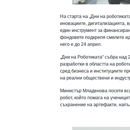
На старта на „Дни на роботикат
иновациите, дигитализацията, в
един инструмент за финансиран
фондовете подкрепя смелите иде
него е до 24 април.
„Дни на Роботиката“ събра над 
разработки в областта на робот
сред бизнеса и институциите п
на реални обществени и индуст
Министър Младенова посети вси
робот, който помага на ученици
съхранение на артефакти, напъ