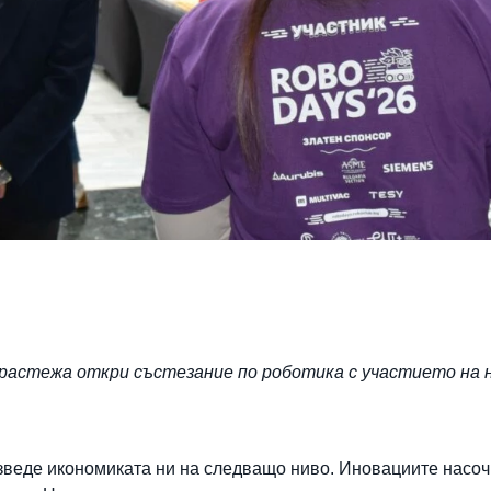
растежа откри състезание по роботика с участието на 
изведе икономиката ни на следващо ниво. Иновациите насо