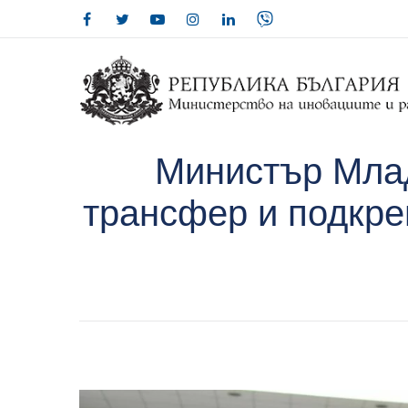
Министър Млад
трансфер и подкреп