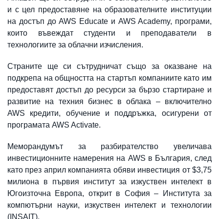
и с цел предоставяне на образователните институции
на достъп до AWS Educate и AWS Academy, програми,
които въвеждат студенти и преподаватели в
технологиите за облачни изчисления.
Страните ще си сътрудничат също за оказване на
подкрепа на общността на стартъп компаниите като им
предоставят достъп до ресурси за бързо стартиране и
развитие на техния бизнес в облака – включително
AWS кредити, обучение и поддръжка, осигурени от
програмата AWS Activate.
Меморандумът за разбирателство увеличава
инвестиционните намерения на AWS в България, след
като през април компанията обяви инвестиция от $3,75
милиона в първия институт за изкуствен интелект в
Югоизточна Европа, открит в София – Института за
компютърни науки, изкуствен интелект и технологии
(INSAIT).