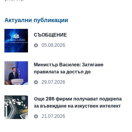
Актуални публикации
СЪОБЩЕНИЕ
05.08.2026
Министър Василев: Затягаме
правилата за достъп до
чувствителни данни
29.07.2026
Oще 286 фирми получават подкрепа
за въвеждане на изкуствен интелект
и облачни технологии
21.07.2026