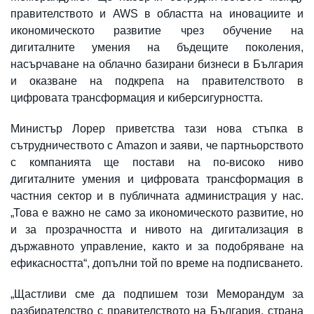
правителството и AWS в областта на иновациите и
икономическото развитие чрез обучение на
дигиталните умения на бъдещите поколения,
насърчаване на облачно базирани бизнеси в България
и оказване на подкрепа на правителството в
цифровата трансформация и киберсигурността.
Министър Лорер приветства тази нова стъпка в
сътрудничеството с Amazon и заяви, че партньорството
с компанията ще постави на по-високо ниво
дигиталните умения и цифровата трансформация в
частния сектор и в публичната администрация у нас.
„Това е важно не само за икономическото развитие, но
и за прозрачността и нивото на дигитализация в
държавното управление, както и за подобряване на
ефикасността“, допълни той по време на подписването.
„Щастливи сме да подпишем този Mеморандум за
разбирателство с правителството на България, страна