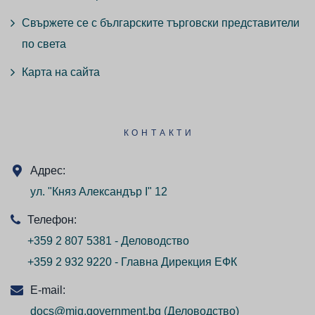
Свържете се с българските търговски представители
по света
Карта на сайта
КОНТАКТИ
Адрес:
ул. "Княз Александър I" 12
Телефон:
+359 2 807 5381 - Деловодство
+359 2 932 9220 - Главна Дирекция ЕФК
E-mail:
docs@mig.government.bg
(Деловодство)