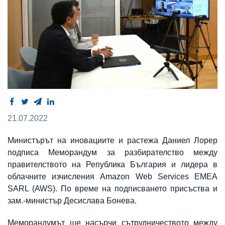
21.07.2022
Министърът на иновациите и растежа Даниел Лорер
подписа Меморандум за разбирателство между
правителството на Република България и лидера в
облачните изчисления Amazon Web Services EMEA
SARL (AWS). По време на подписването присъства и
зам.-министър Десислава Бонева.
Меморандумът ще насърчи сътрудничеството между