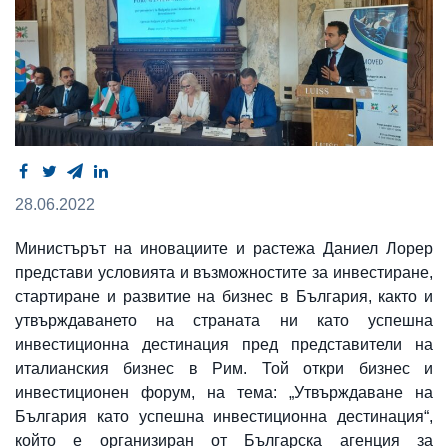
28.06.2022
Министърът на иновациите и растежа Даниел Лорер
представи условията и възможностите за инвестиране,
стартиране и развитие на бизнес в България, както и
утвърждаването на страната ни като успешна
инвестиционна дестинация пред представители на
италианския бизнес в Рим. Той откри бизнес и
инвестиционен форум, на тема: „Утвърждаване на
България като успешна инвестиционна дестинация“,
който е организиран от Българска агенция за