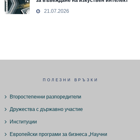
за въвеждане на изкуствен интелект
и облачни технологии
21.07.2026
ПОЛЕЗНИ ВРЪЗКИ
Второстепенни разпоредители
Дружества с държавно участие
Институции
Европейски програми за бизнеса „Научни