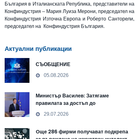
България в Италианската Република, представители на
Конфиндустрия – Мария Луиза Мерони, председател на
Конфиндустрия Източна Европа и Роберто Санторели,
председател на Конфиндустрия България.
Актуални публикации
СЪОБЩЕНИЕ
05.08.2026
Министър Василев: Затягаме
правилата за достъп до
чувствителни данни
29.07.2026
Oще 286 фирми получават подкрепа