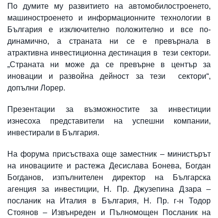
По думите му развитието на автомобилостроенето,
машиностроенето и информационните технологии в
България е изключително положително и все по-
динамично, а страната ни се е превърнала в
атрактивна инвестиционна дестинация в тези сектори.
„Страната ни може да се превърне в център за
иновации и развойна дейност за тези сектори“,
допълни Лорер.
Презентации за възможностите за инвестиции
изнесоха представители на успешни компании,
инвестирали в България.
На форума присъстваха още заместник – министърът
на иновациите и растежа Десислава Бонева, Богдан
Богданов, изпълнителен директор на Българска
агенция за инвестиции, Н. Пр. Джузепина Дзара –
посланик на Италия в България, Н. Пр. г-н Тодор
Стоянов – Извънреден и Пълномощен Посланик на