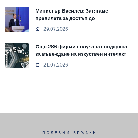
Министър Василев: Затягаме
правилата за достъп до
чувствителни данни
29.07.2026
Oще 286 фирми получават подкрепа
за въвеждане на изкуствен интелект
и облачни технологии
21.07.2026
ПОЛЕЗНИ ВРЪЗКИ