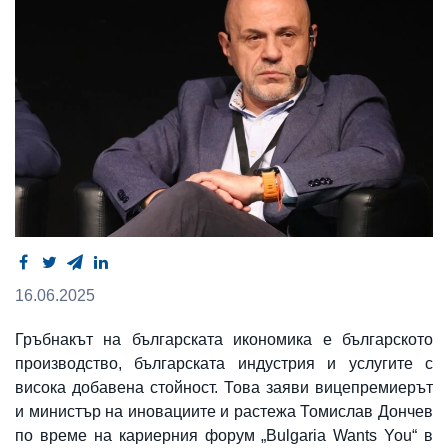
16.06.2025
Гръбнакът на българската икономика е българското
производство, българската индустрия и услугите с
висока добавена стойност. Това заяви вицепремиерът
и министър на иновациите и растежа Томислав Дончев
по време на кариерния форум „Bulgaria Wants You“ в