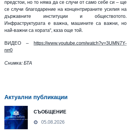
предстои, но то няма да се случи от само себе си – ще
се случи благодарение на концентрираните усилия на
държавните институции и обществотото.
Инфраструктурата е важна, машините са важни, но
най-важни са хората“, каза още той.
ВИДЕО –
https://www.youtube.com/watch?v=3UMN7Y-
nrr0
Снимка: БТА
Актуални публикации
СЪОБЩЕНИЕ
05.08.2026