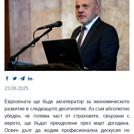
23.06.2025
Еврозоната ще бъде акселератор за икономическото
развитие в следващото десетилетие. Аз съм абсолютно
убеден, че голяма част от страховете, свързани с
еврото, ще бъдат преодолени през март догодина.
Освен дълг да водим професионална дискусия по