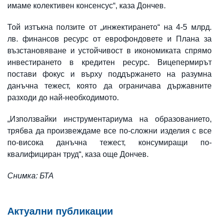
имаме колективен консенсус“, каза Дончев.
Той изтъкна ползите от „инжектирането“ на 4-5 млрд.
лв. финансов ресурс от еврофондовете и Плана за
възстановяване и устойчивост в икономиката спрямо
инвестирането в кредитен ресурс. Вицепермирът
постави фокус и върху поддържането на разумна
данъчна тежест, която да ограничава държавните
разходи до най-необходимото.
„Използвайки инструментариума на образованието,
трябва да произвеждаме все по-сложни изделия с все
по-висока данъчна тежест, консумиращи по-
квалифициран труд“, каза още Дончев.
Снимка: БТА
Актуални публикации