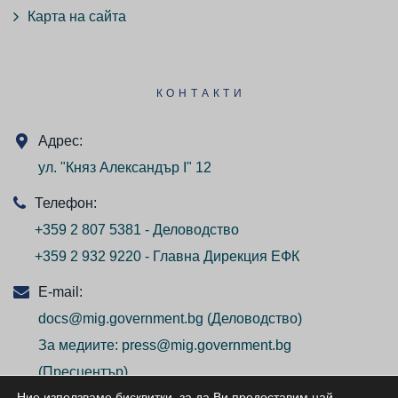
Карта на сайта
КОНТАКТИ
Адрес:
ул. "Княз Александър I" 12
Телефон:
+359 2 807 5381 - Деловодство
+359 2 932 9220 - Главна Дирекция ЕФК
E-mail:
docs@mig.government.bg
(Деловодство)
За медиите:
press@mig.government.bg
(Пресцентър)
Ние използваме бисквитки, за да Ви предоставим най-