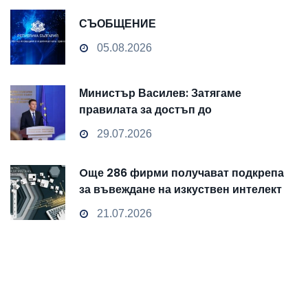
СЪОБЩЕНИЕ
05.08.2026
Министър Василев: Затягаме
правилата за достъп до
чувствителни данни
29.07.2026
Oще 286 фирми получават подкрепа
за въвеждане на изкуствен интелект
и облачни технологии
21.07.2026