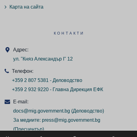
Карта на сайта
КОНТАКТИ
Адрес:
ул. "Княз Александър I" 12
Телефон:
+359 2 807 5381 - Деловодство
+359 2 932 9220 - Главна Дирекция ЕФК
E-mail:
docs@mig.government.bg
(Деловодство)
За медиите:
press@mig.government.bg
(Пресцентър)