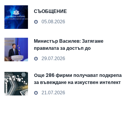
СЪОБЩЕНИЕ
05.08.2026
Министър Василев: Затягаме
правилата за достъп до
чувствителни данни
29.07.2026
Oще 286 фирми получават подкрепа
за въвеждане на изкуствен интелект
и облачни технологии
21.07.2026