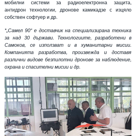
мобилни системи за радиоелектронна защита,
антидрон технологии, дронове камикадзе с изцяло
собствен софтуер и др.
*„Самел 90“ е доставчик на специализирана техника
за над 30 държави. Технологиите, разработени в
Самоков, се използват и в хуманитарни мисии.
Компанията разработва, произвежда и доставя
различни видове безпилотни дронове за наблюдение,
охрана и спасителни мисии и др.