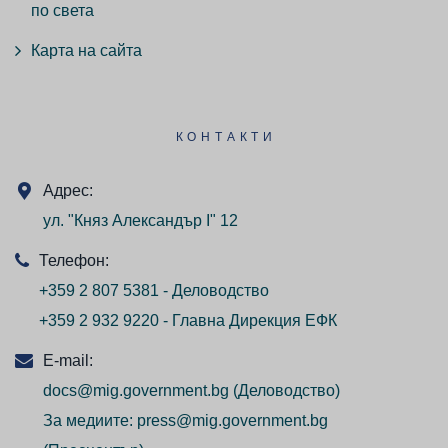
по света
Карта на сайта
КОНТАКТИ
Адрес:
ул. "Княз Александър I" 12
Телефон:
+359 2 807 5381 - Деловодство
+359 2 932 9220 - Главна Дирекция ЕФК
E-mail:
docs@mig.government.bg
(Деловодство)
За медиите:
press@mig.government.bg