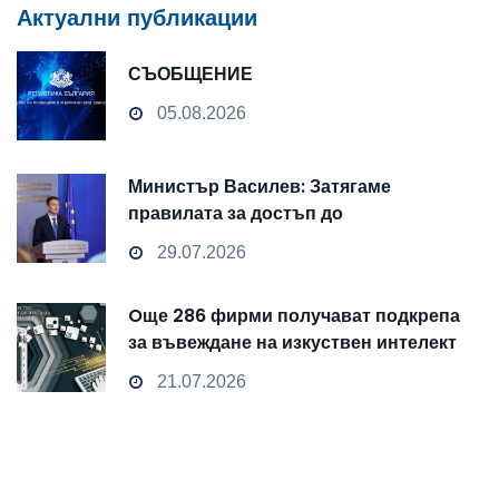
Актуални публикации
СЪОБЩЕНИЕ
05.08.2026
Министър Василев: Затягаме
правилата за достъп до
чувствителни данни
29.07.2026
Oще 286 фирми получават подкрепа
за въвеждане на изкуствен интелект
и облачни технологии
21.07.2026