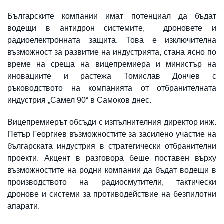
Българските компании имат потенциал да бъдат
водещи в антидрон системите, дроновете и
радиоелектронната защита. Това е изключителна
възможност за развитие на индустрията, стана ясно по
време на среща на вицепремиера и министър на
иновациите и растежа Томислав Дончев с
ръководството на компанията от отбранителната
индустрия „Самел 90“ в Самоков днес.
Вицепремиерът обсъди с изпълнителния директор инж.
Петър Георгиев възможностите за засилено участие на
българската индустрия в стратегически отбранителни
проекти. Акцент в разговора беше поставен върху
възможностите на родни компании да бъдат водещи в
производството на радиосмутители, тактически
дронове и системи за противодействие на безпилотни
апарати.