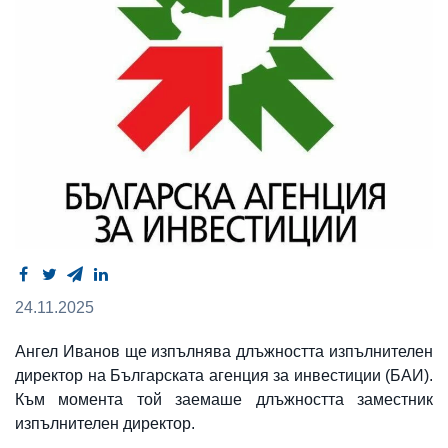
24.11.2025
Ангел Иванов ще изпълнява длъжността изпълнителен
директор на Българската агенция за инвестиции (БАИ).
Към момента той заемаше длъжността заместник
изпълнителен директор.