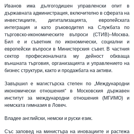
Иванов има дългогодишен управленски опит в
държавната администрация, включително в сферата на
инвестициите, дигитализацията, европейската
интеграция и като ръководител на Службата по
търговско-икономическите въпроси (СТИВ)–Москва.
Бил е и съветник по икономически, социални и
европейски въпроси в Министерския съвет. В частния
сектор професионалната му дейност обхваща
външната търговия, организацията и управлението на
бизнес структури, както и продажбата на активи.
Завършил е магистърска степен по „Международни
икономически отношения“ в Московския държавен
институт за международни отношения (МГИМО) и
немската гимназия в Ловеч.
Владее английски, немски и руски език.
Със заповед на министъра на иновациите и растежа