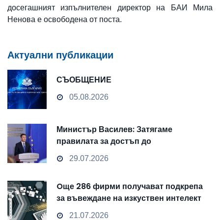
досегашният изпълнителен директор на БАИ Мила
Ненова е освободена от поста.
Актуални публикации
СЪОБЩЕНИЕ
05.08.2026
Министър Василев: Затягаме
правилата за достъп до
чувствителни данни
29.07.2026
Oще 286 фирми получават подкрепа
за въвеждане на изкуствен интелект
и облачни технологии
21.07.2026