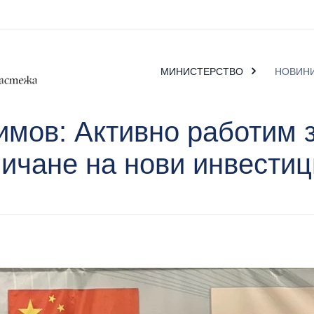
МИНИСТЕРСТВО
НОВИН
имов: Активно работим з
личане на нови инвестиц