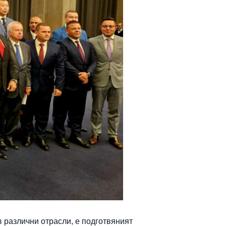
в различни отрасли, е подготвяният