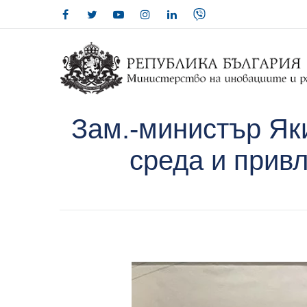
Зам.-министър Як
среда и прив