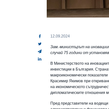
12.09.2024
Зам.-министърът на иновациит
случай 75 години от установ
В Министерството на иновациит
инвестиции в България. Страна
макроикономически показатели 
Красимир Якимов при откриване
на икономическото сътрудничест
дипломатическите отношения м
Пред представители на водещи 