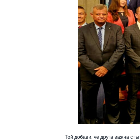
Той добави, че друга важна стъ