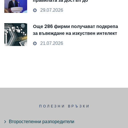
правилата за достъп до
чувствителни данни
29.07.2026
Oще 286 фирми получават подкрепа
за въвеждане на изкуствен интелект
и облачни технологии
21.07.2026
ПОЛЕЗНИ ВРЪЗКИ
Второстепенни разпоредители