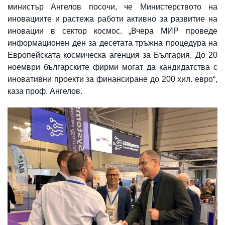
министър Ангелов посочи, че Министерството на
иновациите и растежа работи активно за развитие на
иновации в сектор космос. „Вчера МИР проведе
информационен ден за десетата тръжна процедура на
Европейската космическа агенция за България. До 20
ноември българските фирми могат да кандидатства с
иновативни проекти за финансиране до 200 хил. евро“,
каза проф. Ангелов.