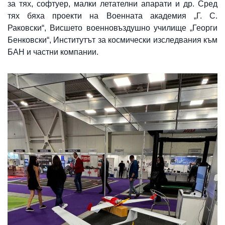
за тях, софтуер, малки летателни апарати и др. Сред
тях бяха проекти на Военната академия „Г. С.
Раковски“, Висшето военновъздушно училище „Георги
Бенковски“, Институтът за космически изследвания към
БАН и частни компании.