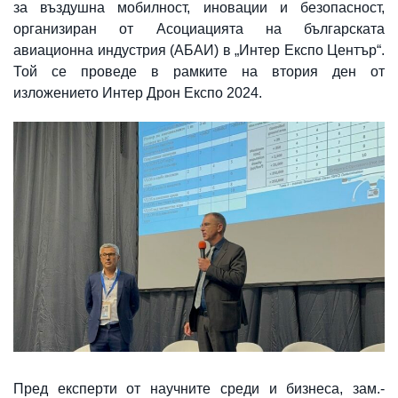
за въздушна мобилност, иновации и безопасност,
организиран от Асоциацията на българската
авиационна индустрия (АБАИ) в „Интер Експо Център“.
Той се проведе в рамките на втория ден от
изложението Интер Дрон Експо 2024.
Пред експерти от научните среди и бизнеса, зам.-