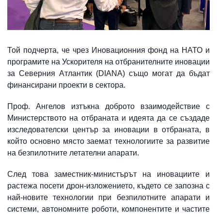
Той подчерта, че чрез Иновационния фонд на НАТО и
програмите на Ускорителя на отбранителните иновации
за Северния Атлантик (DIANA) също могат да бъдат
финансирани проекти в сектора.
Проф. Ангелов изтъкна доброто взаимодействие с
Министерството на отбраната и идеята да се създаде
изследователски център за иновации в отбраната, в
който основно място заемат технологиите за развитие
на безпилотните летателни апарати.
След това заместник-министърът на иновациите и
растежа посети дрон-изложението, където се запозна с
най-новите технологии при безпилотните апарати и
системи, автономните роботи, компонентите и частите