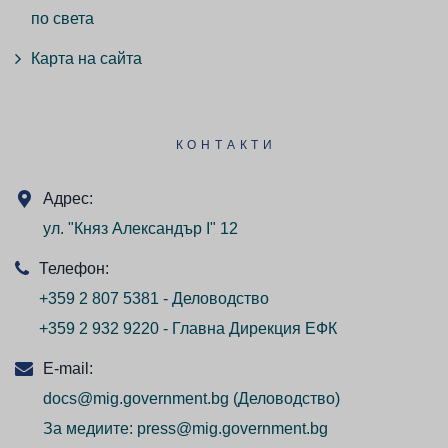
по света
Карта на сайта
КОНТАКТИ
Адрес:
ул. "Княз Александър I" 12
Телефон:
+359 2 807 5381 - Деловодство
+359 2 932 9220 - Главна Дирекция ЕФК
E-mail:
docs@mig.government.bg
(Деловодство)
За медиите:
press@mig.government.bg