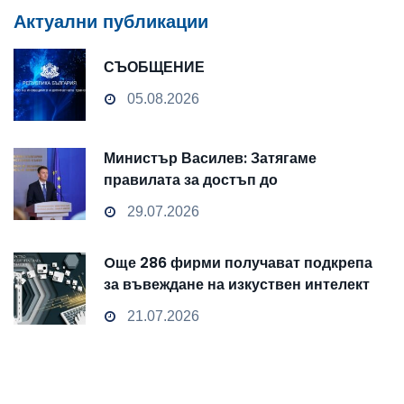
Актуални публикации
СЪОБЩЕНИЕ
05.08.2026
Министър Василев: Затягаме
правилата за достъп до
чувствителни данни
29.07.2026
Oще 286 фирми получават подкрепа
за въвеждане на изкуствен интелект
и облачни технологии
21.07.2026