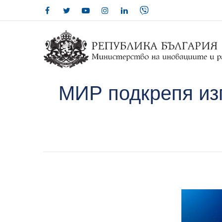
МИР подкрепя изг