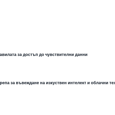
авилата за достъп до чувствителни данни
епа за въвеждане на изкуствен интелект и облачни т