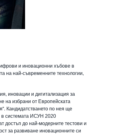
цифрови и иновационни хъбове в
тта на най-съвременните технологии,
ия, иновации и дигитализация за
е на избрани от Европейската
я“. Кандидатстването по нея ще
н в системата ИСУН 2020
ат достъп до най-модерните тестови и
ост за развиване иновационните си