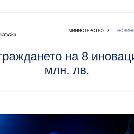
МИНИСТЕРСТВО
НОВИН
раждането на 8 иновац
млн. лв.