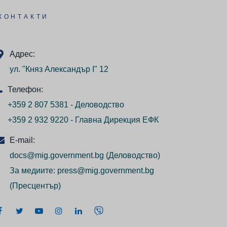
КОНТАКТИ
Адрес:
ул. "Княз Александър I" 12
Телефон:
+359 2 807 5381 - Деловодство
+359 2 932 9220 - Главна Дирекция ЕФК
E-mail:
docs@mig.government.bg
(Деловодство)
За медиите:
press@mig.government.bg
(Пресцентър)