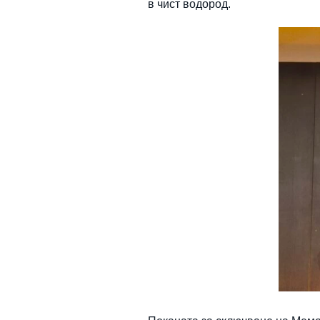
в чист водород.