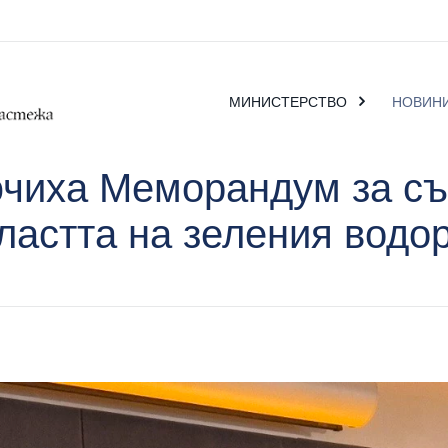
МИНИСТЕРСТВО
НОВИН
чиха Меморандум за съ
ластта на зеления водо