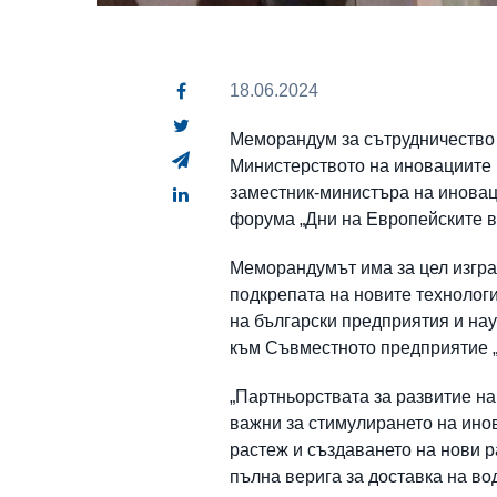
18.06.2024
Меморандум за сътрудничество 
Министерството на иновациите 
заместник-министъра на иновац
форума „Дни на Европейските в
Меморандумът има за цел изгра
подкрепата на новите технологи
на български предприятия и на
към Съвместното предприятие „
„Партньорствата за развитие н
важни за стимулирането на ино
растеж и създаването на нови р
пълна верига за доставка на в