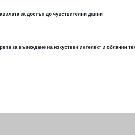
авилата за достъп до чувствителни данни
епа за въвеждане на изкуствен интелект и облачни т