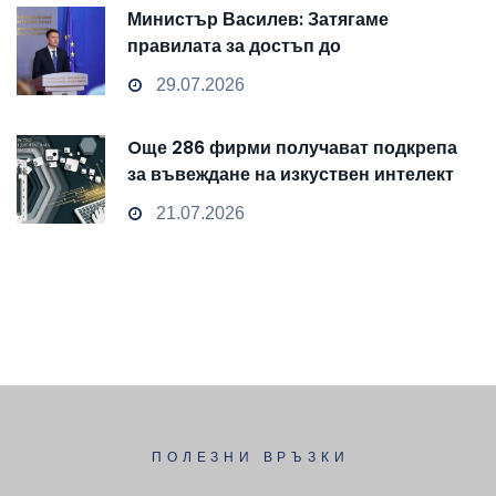
Министър Василев: Затягаме
правилата за достъп до
чувствителни данни
29.07.2026
Oще 286 фирми получават подкрепа
за въвеждане на изкуствен интелект
и облачни технологии
21.07.2026
ПОЛЕЗНИ ВРЪЗКИ