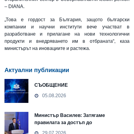
– DIANA.
„Това е гордост за България, защото български
компании и научни институти вече участват в
разработване и прилагане на нови технологични
продукти и внедряването им в отбраната“, каза
министърът на иновациите и растежа.
Актуални публикации
СЪОБЩЕНИЕ
05.08.2026
Министър Василев: Затягаме
правилата за достъп до
чувствителни данни
29.07.2026