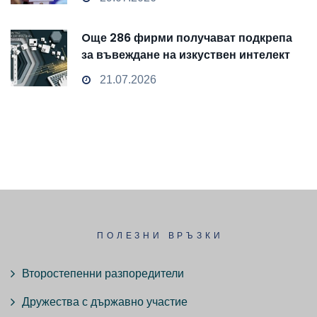
Oще 286 фирми получават подкрепа
за въвеждане на изкуствен интелект
и облачни технологии
21.07.2026
ПОЛЕЗНИ ВРЪЗКИ
Второстепенни разпоредители
Дружества с държавно участие