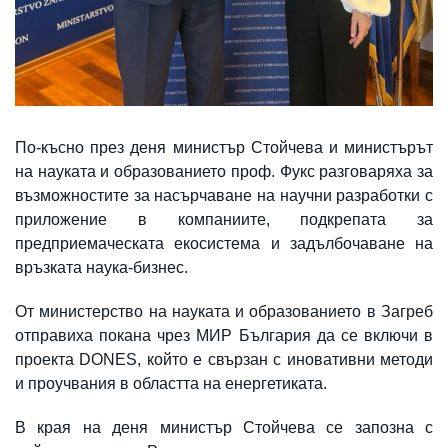
По-късно през деня министър Стойчева и министърът
на науката и образованието проф. Фукс разговаряха за
възможностите за насърчаване на научни разработки с
приложение в компаниите, подкрепата за
предприемаческата екосистема и задълбочаване на
връзката наука-бизнес.
От министерство на науката и образованието в Загреб
отправиха покана чрез МИР България да се включи в
проекта DONES, който е свързан с иновативни методи
и проучвания в областта на енергетиката.
В края на деня министър Стойчева се запозна с