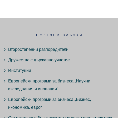
ПОЛЕЗНИ ВРЪЗКИ
Второстепенни разпоредители
Дружества с държавно участие
Институции
Европейски програми за бизнеса „Научни
изследвания и иновации“
Европейски програми за бизнеса „Бизнес,
икономика, евро“
Свържете се с българските търговски представители