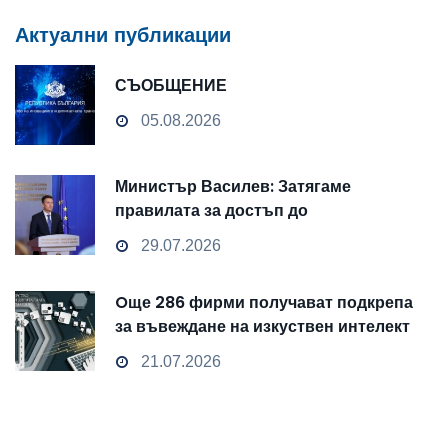
Актуални публикации
СЪОБЩЕНИЕ
05.08.2026
Министър Василев: Затягаме
правилата за достъп до
чувствителни данни
29.07.2026
Oще 286 фирми получават подкрепа
за въвеждане на изкуствен интелект
и облачни технологии
21.07.2026