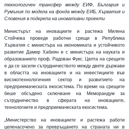
технологичен трансфер между ЕИФ, България и
Румъния по модела на фонда между ЕИБ, Хърватия и
Словения в подкрепа на иновативни проекти
Министърът на иновациите и растежа Милена
Стойчева проведе работни срещи в Република
Хърватия с министъра на икономиката и устойчивото
развитие Дамир Хабиян и с министъра на науката и
образованието проф. Радован Фукс. Целта на срещите
е да се засили сътрудничеството между двете държави
в областта на иновациите и на инвестициите във
високотехнологичния сектор и развитието на
предприемаческата екосистема. По време на срещите
беше обсъдено сключване на Меморандум за
сътрудничество в сферата на иновациите,
технологиите и предприемаческата екосистема.
„Министерство на иновациите и растежа работи
целенасочено за превръщането на страната ни в