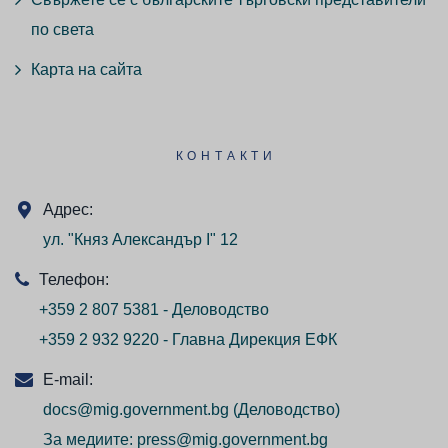
по света
Карта на сайта
КОНТАКТИ
Адрес:
ул. "Княз Александър I" 12
Телефон:
+359 2 807 5381 - Деловодство
+359 2 932 9220 - Главна Дирекция ЕФК
E-mail:
docs@mig.government.bg
(Деловодство)
За медиите:
press@mig.government.bg