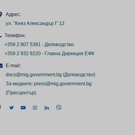
Адрес:
ул. "Княз Александър I" 12
Телефон:
+359 2 807 5381 - Деловодство
+359 2 932 9220 - Главна Дирекция ЕФК
E-mail:
docs@mig.government.bg
(Деловодство)
За медиите:
press@mig.government.bg
(Пресцентър)