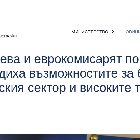
МИНИСТЕРСТВО
НОВИН
ева и еврокомисарят по
диха възможностите за 
ския сектор и високите 