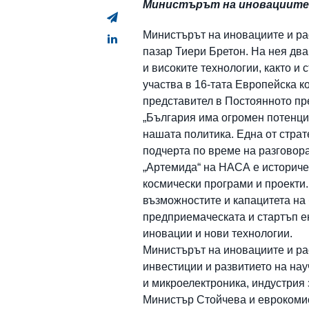
Министърът на иновациите и
Министърът на иновациите и р
пазар Тиери Бретон. На нея дв
и високите технологии, както и
участва в 16-тата Европейска 
представител в Постоянното пр
„България има огромен потенциа
нашата политика. Една от страт
подчерта по време на разговор
„Артемида“ на НАСА е историче
космически програми и проекти.
възможностите и капацитета на 
предприемаческата и стартъп е
иновации и нови технологии.
Министърът на иновациите и ра
инвестиции и развитието на на
и микроелектроника, индустрия 
Министър Стойчева и еврокоми