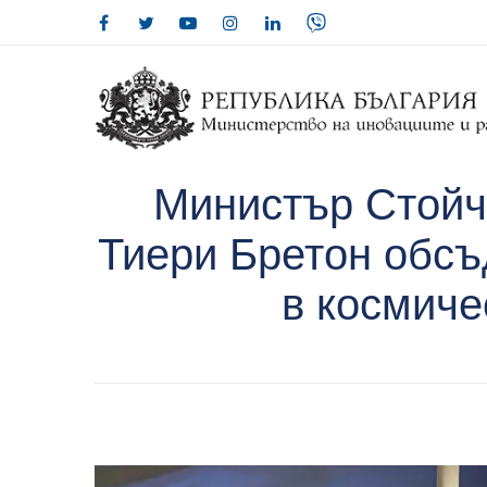
Министър Стойч
Тиери Бретон обсъ
в космиче