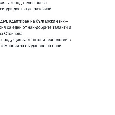
кия законодателен акт за
осигури достъп до различни
ел, адаптиран на български език –
ия са едни от най-добрите таланти и
за Стойчева.
 продукция за квантови технологии в
 компании за създаване на нови