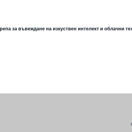
епа за въвеждане на изкуствен интелект и облачни т