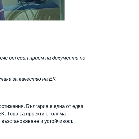
вече от един прием на документи по
нака за качество на ЕK
постижения. България е една от едва
ЕK. Това са проекти с голяма
 възстановяване и устойчивост.