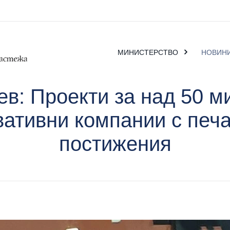
МИНИСТЕРСТВО
НОВИН
в: Проекти за над 50 м
ативни компании с печа
постижения