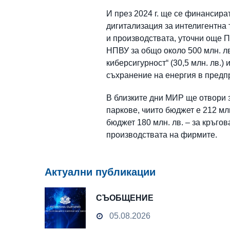
И през 2024 г. ще се финансира
дигитализация за интелигентна
и производствата, уточни още П
НПВУ за общо около 500 млн. лв
киберсигурност“ (30,5 млн. лв.
съхранение на енергия в предпр
В близките дни МИР ще отвори з
паркове, чиито бюджет е 212 мл
бюджет 180 млн. лв. – за кръго
производствата на фирмите.
Актуални публикации
СЪОБЩЕНИЕ
05.08.2026