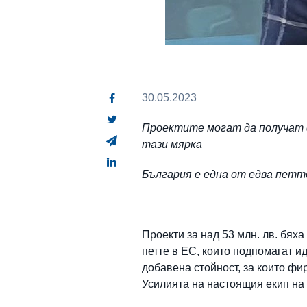
30.05.2023
Проектите могат да получат фи
тази мярка
България е една от едва петт
Проекти за над 53 млн. лв. бях
петте в ЕС, които подпомагат ид
добавена стойност, за които фи
Усилията на настоящия екип на