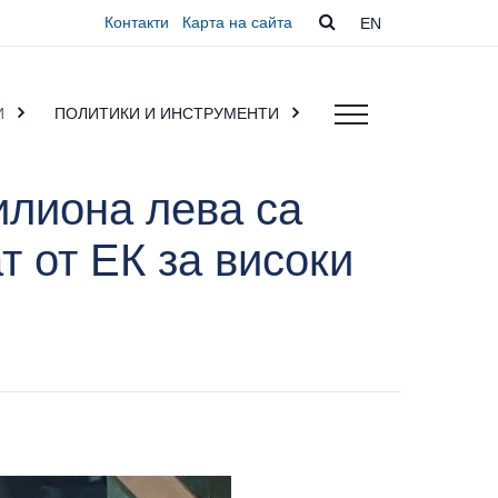
Контакти
Карта на сайта
EN
И
ПОЛИТИКИ И ИНСТРУМЕНТИ
илиона лева са
т от ЕК за високи