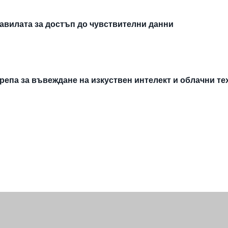
авилата за достъп до чувствителни данни
епа за въвеждане на изкуствен интелект и облачни т