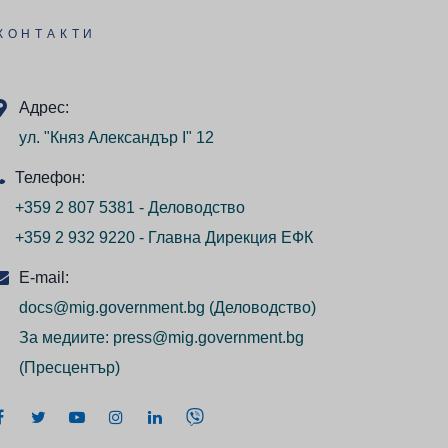
КОНТАКТИ
Адрес:
ул. "Княз Александър I" 12
Телефон:
+359 2 807 5381 - Деловодство
+359 2 932 9220 - Главна Дирекция ЕФК
E-mail:
docs@mig.government.bg
(Деловодство)
За медиите:
press@mig.government.bg
(Пресцентър)