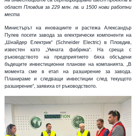
област Пловдив за 229 млн. лв. и 1500 нови работни
места
Министърът на иновациите и растежа Александър
Пулев посети завода за електрически компоненти на
„Шнайдер Електрик“ (Schneider Electric) в Пловдив,
известен като „Умната фабрика“. На среща с
ръководството на предприятието бяха обсъдени
бъдещите инвестиционни планове на компанията. „В
момента сме в етап на разширение за заводa.
Планираме и следващи инвестиции след текущото
разширение“, заявиха от ръководството.