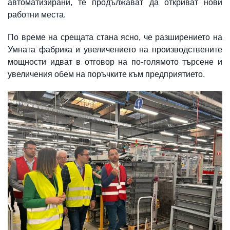
автоматизирани, те продължават да откриват нови
работни места.
По време на срещата стана ясно, че разширението на
Умната фабрика и увеличението на производствените
мощности идват в отговор на по-голямото търсене и
увеличения обем на поръчките към предприятието.