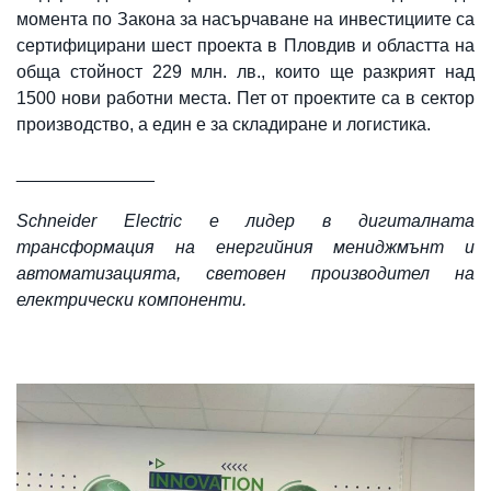
момента по Закона за насърчаване на инвестициите са
сертифицирани шест проекта в Пловдив и областта на
обща стойност 229 млн. лв., които ще разкрият над
1500 нови работни места. Пет от проектите са в сектор
производство, а един е за складиране и логистика.
______________
Schneider Electric е лидер в дигиталната
трансформация на енергийния мениджмънт и
автоматизацията, световен производител на
електрически компоненти.