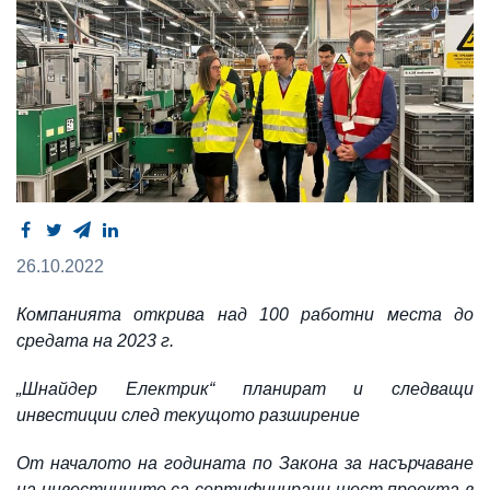
26.10.2022
Компанията открива над 100 работни места до
средата на 2023 г.
„Шнайдер Електрик“ планират и следващи
инвестиции след текущото разширение
От началото на годината по Закона за насърчаване
на инвестициите са сертифицирани шест проекта в