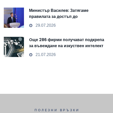
Министър Василев: Затягаме
правилата за достъп до
чувствителни данни
29.07.2026
Oще 286 фирми получават подкрепа
за въвеждане на изкуствен интелект
и облачни технологии
21.07.2026
ПОЛЕЗНИ ВРЪЗКИ