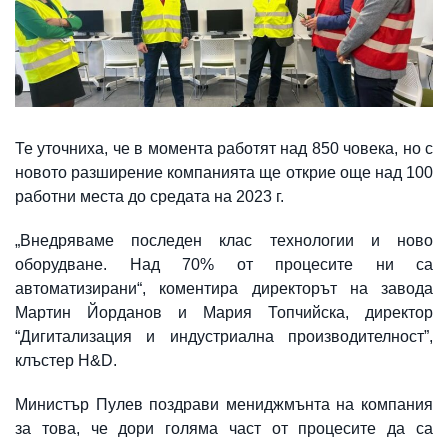
Те уточниха, че в момента работят над 850 човека, но с
новото разширение компанията ще открие още над 100
работни места до средата на 2023 г.
„Внедряваме последен клас технологии и ново
оборудване. Над 70% от процесите ни са
автоматизирани“, коментира директорът на завода
Мартин Йорданов и Мария Топчийска, директор
“Дигитализация и индустриална производителност”,
клъстер H&D.
Министър Пулев поздрави мениджмънта на компания
за това, че дори голяма част от процесите да са