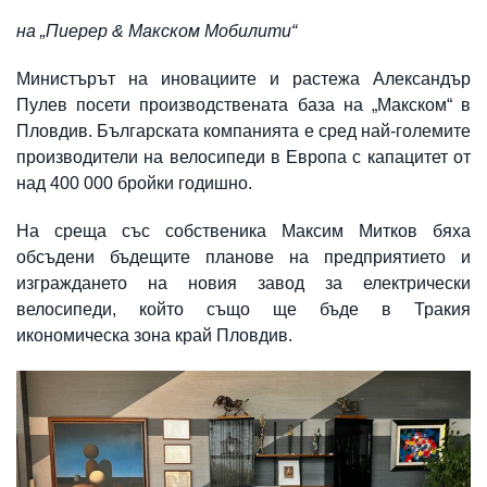
на „Пиерер & Макском Мобилити“
Министърът на иновациите и растежа Александър
Пулев посети производствената база на „Макском“ в
Пловдив. Българската компанията е сред най-големите
производители на велосипеди в Европа с капацитет от
над 400 000 бройки годишно.
На среща със собственика Максим Митков бяха
обсъдени бъдещите планове на предприятието и
изграждането на новия завод за електрически
велосипеди, който също ще бъде в Тракия
икономическа зона край Пловдив.