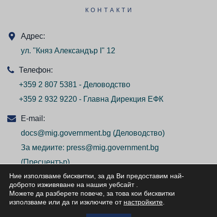
КОНТАКТИ
Адрес:
ул. "Княз Александър I" 12
Телефон:
+359 2 807 5381 - Деловодство
+359 2 932 9220 - Главна Дирекция ЕФК
E-mail:
docs@mig.government.bg
(Деловодство)
За медиите:
press@mig.government.bg
(Пресцентър)
Ние използваме бисквитки, за да Ви предоставим най-
доброто изживяване на нашия уебсайт
.
Можете да разберете повече, за това кои бисквитки
използваме или да ги изключите от
настройките
.