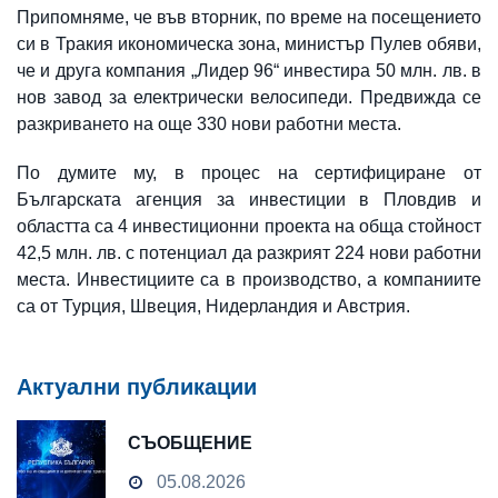
Припомняме, че във вторник, по време на посещението
си в Тракия икономическа зона, министър Пулев обяви,
че и друга компания „Лидер 96“ инвестира 50 млн. лв. в
нов завод за електрически велосипеди. Предвижда се
разкриването на още 330 нови работни места.
По думите му, в процес на сертифициране от
Българската агенция за инвестиции в Пловдив и
областта са 4 инвестиционни проекта на обща стойност
42,5 млн. лв. с потенциал да разкрият 224 нови работни
места. Инвестициите са в производство, а компаниите
са от Турция, Швеция, Нидерландия и Австрия.
Актуални публикации
СЪОБЩЕНИЕ
05.08.2026