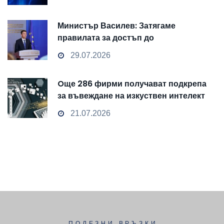
Министър Василев: Затягаме
правилата за достъп до
чувствителни данни
29.07.2026
Oще 286 фирми получават подкрепа
за въвеждане на изкуствен интелект
и облачни технологии
21.07.2026
ПОЛЕЗНИ ВРЪЗКИ