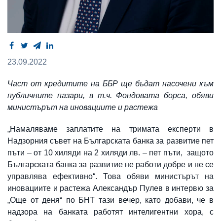
23.09.2022
Част от кредитите на ББР ще бъдат насочени към
публичните пазари, в т.ч. Фондовата борса, обяви
министърът на иновациите и растежа
„Намаляваме заплатите на тримата експерти в
Надзорния съвет на Българската банка за развитие пет
пъти – от 10 хиляди на 2 хиляди лв. – пет пъти, защото
Българската банка за развитие не работи добре и не се
управлява ефективно“. Това обяви министърът на
иновациите и растежа Александър Пулев в интервю за
„Още от деня“ по БНТ тази вечер, като добави, че в
надзора на банката работят интелигентни хора, с