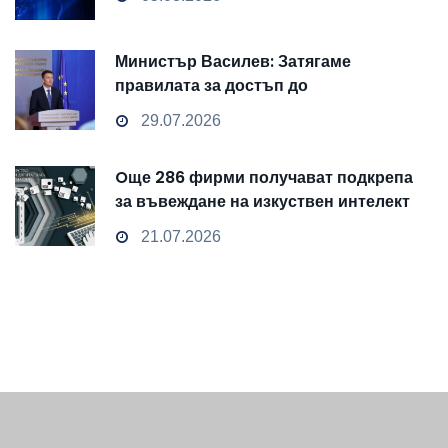
Министър Василев: Затягаме
правилата за достъп до
чувствителни данни
29.07.2026
Oще 286 фирми получават подкрепа
за въвеждане на изкуствен интелект
и облачни технологии
21.07.2026