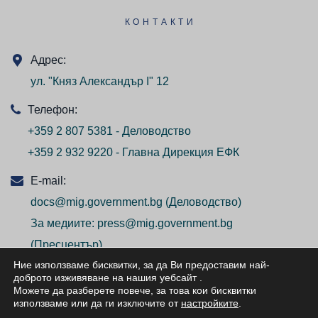
КОНТАКТИ
Адрес:
ул. "Княз Александър I" 12
Телефон:
+359 2 807 5381 - Деловодство
+359 2 932 9220 - Главна Дирекция ЕФК
E-mail:
docs@mig.government.bg
(Деловодство)
За медиите:
press@mig.government.bg
(Пресцентър)
Ние използваме бисквитки, за да Ви предоставим най-
доброто изживяване на нашия уебсайт
.
Можете да разберете повече, за това кои бисквитки
използваме или да ги изключите от
настройките
.