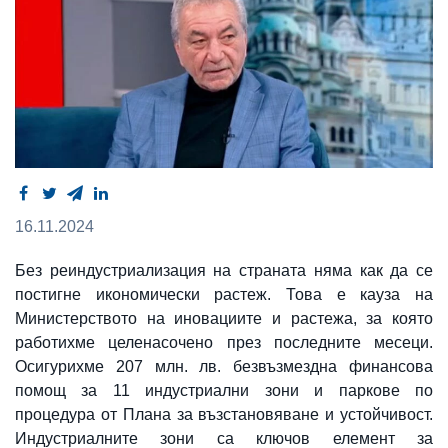
16.11.2024
Без реиндустриализация на страната няма как да се
постигне икономически растеж. Това е кауза на
Министерството на иновациите и растежа, за която
работихме целенасочено през последните месеци.
Осигурихме 207 млн. лв. безвъзмездна финансова
помощ за 11 индустриални зони и паркове по
процедура от Плана за възстановяване и устойчивост.
Индустриалните зони са ключов елемент за