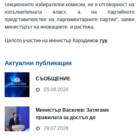
секционните избирателни комисии, не е отговорност на
изпълнителната власт, а на партийното
представителство на парламентарните партии“, заяви
министърът на иновациите и растежа.
Цялото участие на министър Карадимов
тук
Актуални публикации
СЪОБЩЕНИЕ
05.08.2026
Министър Василев: Затягаме
правилата за достъп до
чувствителни данни
29.07.2026