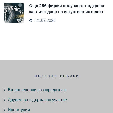
Oще 286 фирми получават подкрепа
за въвеждане на изкуствен интелект
и облачни технологии
21.07.2026
ПОЛЕЗНИ ВРЪЗКИ
Второстепенни разпоредители
Дружества с държавно участие
Институции