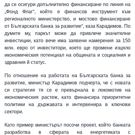
да се осигури допълнително финансиране по линия на
„Фонд Флаг“, който е финансов инструмент към
регионалното министерство, и мостово финансиране
от Българската банка за развитие“, каза Карадимов. По
думите му, паркът може да привлече значителни
инвестиции, като вече има заявени намерения за 150
млн. евро от инвеститори, което ще промени изцяло
икономическия потенциал на общината и социалния и
здравния й статус.
По отношение на работата на Българската банка за
развитие, министър Карадимов подчерта, че с новата
си стратегия тя се е превърнала в локомотив на
икономическия растеж, като финансира приоритетни
политики на държавата и интервенира в ключови
сектори.
Като пример министърът посочи проект, който банката
разработва в сферата на енергетиката с