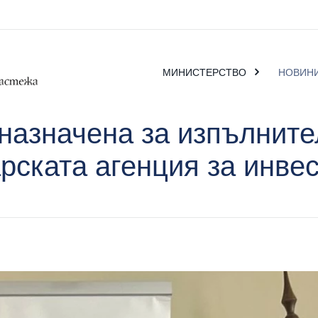
МИНИСТЕРСТВО
НОВИН
назначена за изпълните
рската агенция за инве