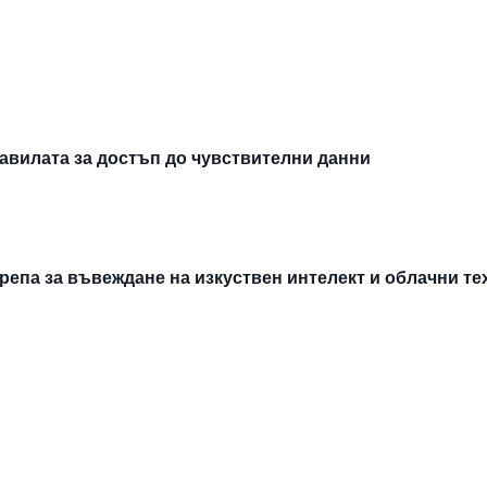
авилата за достъп до чувствителни данни
епа за въвеждане на изкуствен интелект и облачни т