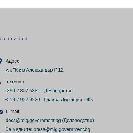
КОНТАКТИ
Адрес:
ул. "Княз Александър I" 12
Телефон:
+359 2 807 5381 - Деловодство
+359 2 932 9220 - Главна Дирекция ЕФК
E-mail:
docs@mig.government.bg
(Деловодство)
За медиите:
press@mig.government.bg