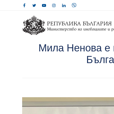
Мила Ненова е 
Бълга