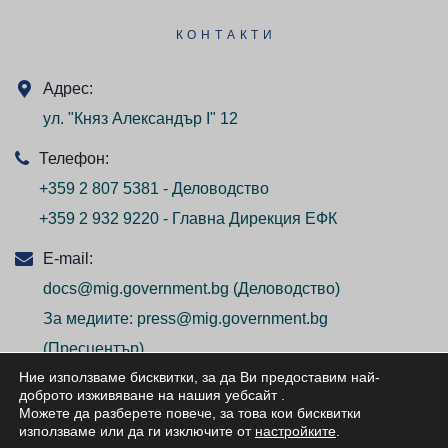
КОНТАКТИ
Адрес:
ул. "Княз Александър I" 12
Телефон:
+359 2 807 5381 - Деловодство
+359 2 932 9220 - Главна Дирекция ЕФК
E-mail:
docs@mig.government.bg
(Деловодство)
За медиите:
press@mig.government.bg
(Пресцентър)
Ние използваме бисквитки, за да Ви предоставим най-
доброто изживяване на нашия уебсайт
.
Можете да разберете повече, за това кои бисквитки
използваме или да ги изключите от
настройките
.