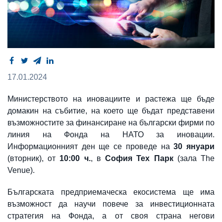
17.01.2024
Министерството на иновациите и растежа ще бъде
домакин на събитие, на което ще бъдат представени
възможностите за финансиране на български фирми по
линия на Фонда на НАТО за иновации.
Информационният ден ще се проведе на
30 януари
(вторник), от
10:00 ч.
, в
София Тех Парк
(зала The
Venue).
Българската предприемаческа екосистема ще има
възможност да научи повече за инвестиционната
стратегия на Фонда, а от своя страна негови