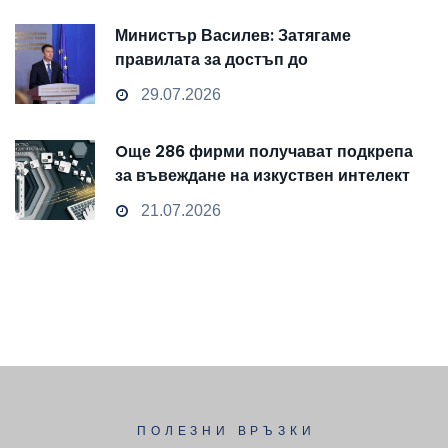
Министър Василев: Затягаме
правилата за достъп до
чувствителни данни
29.07.2026
Oще 286 фирми получават подкрепа
за въвеждане на изкуствен интелект
и облачни технологии
21.07.2026
ПОЛЕЗНИ ВРЪЗКИ