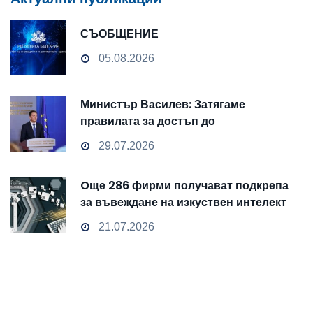
СЪОБЩЕНИЕ
05.08.2026
Министър Василев: Затягаме
правилата за достъп до
чувствителни данни
29.07.2026
Oще 286 фирми получават подкрепа
за въвеждане на изкуствен интелект
и облачни технологии
21.07.2026