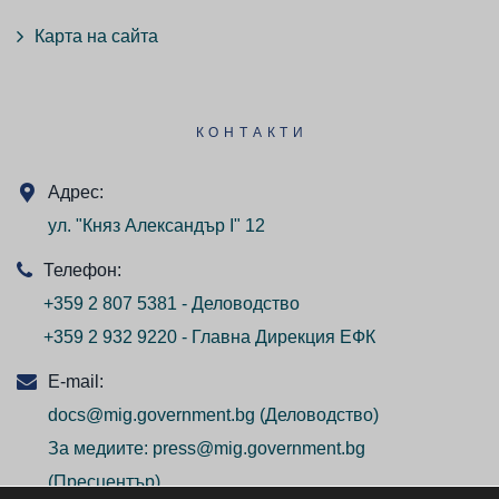
Карта на сайта
КОНТАКТИ
Адрес:
ул. "Княз Александър I" 12
Телефон:
+359 2 807 5381 - Деловодство
+359 2 932 9220 - Главна Дирекция ЕФК
E-mail:
docs@mig.government.bg
(Деловодство)
За медиите:
press@mig.government.bg
(Пресцентър)