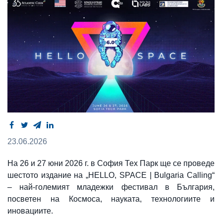
23.06.2026
На 26 и 27 юни 2026 г. в София Тех Парк ще се проведе
шестото издание на „HELLO, SPACE | Bulgaria Calling“
– най-големият младежки фестивал в България,
посветен на Космоса, науката, технологиите и
иновациите.