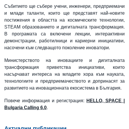
Събитието ще събере учени, инженери, предприемачи
и млади таланти, които ще представят най-новите
постижения в областта на космическите технологии,
STEAM образованието и дигиталната трансформация.
В програмата са включени лекции, интерактивни
демонстрации, работилници и кариерни инициативи,
насочени към следващото поколение иноватори.
Министерството на иновациите и дигиталната
трансформация приветства инициативи, които
насърчават интереса на младите хора към науката,
технологиите и предприемачеството и допринасят за
развитието на иновационната екосистема в България.
Повече информация и регистрация:
HELLO, SPACE |
Bulgaria Calling 6.0
.
Актуални публикации