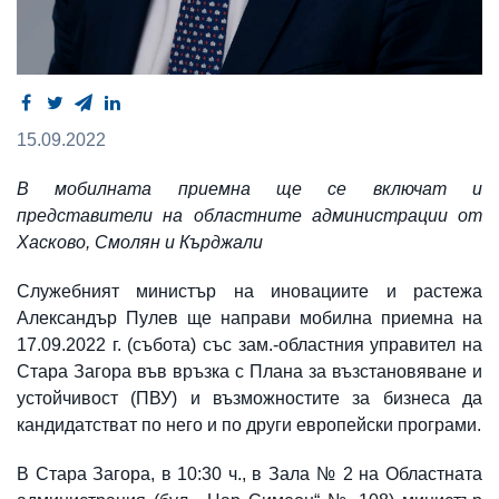
15.09.2022
В мобилната приемна ще се включат и
представители на областните администрации от
Хасково, Смолян и Кърджали
Служебният министър на иновациите и растежа
Александър Пулев ще направи мобилна приемна на
17.09.2022 г. (събота) със зам.-областния управител на
Стара Загора във връзка с Плана за възстановяване и
устойчивост (ПВУ) и възможностите за бизнеса да
кандидатстват по него и по други европейски програми.
В Стара Загора, в 10:30 ч., в Зала № 2 на Областната