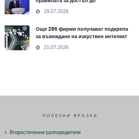
правилата за достъп до
чувствителни данни
29.07.2026
Oще 286 фирми получават подкрепа
за въвеждане на изкуствен интелект
и облачни технологии
21.07.2026
ПОЛЕЗНИ ВРЪЗКИ
Второстепенни разпоредители