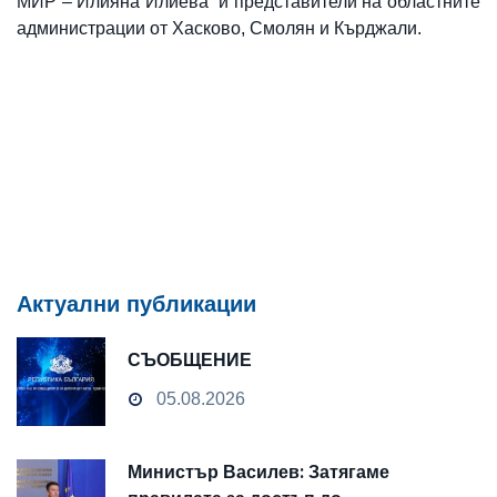
МИР – Илияна Илиева и представители на областните
администрации от Хасково, Смолян и Кърджали.
Актуални публикации
СЪОБЩЕНИЕ
05.08.2026
Министър Василев: Затягаме