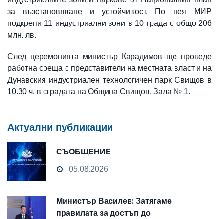
за възстановяване и устойчивост. По нея МИР
подкрепи 11 индустриални зони в 10 града с общо 206
млн. лв.
След церемонията министър Карадимов ще проведе
работна среща с представители на местната власт и на
Дунавския индустриален технологичен парк Свищов в
10.30 ч. в сградата на Община Свищов, Зала № 1.
Актуални публикации
СЪОБЩЕНИЕ
05.08.2026
Министър Василев: Затягаме
правилата за достъп до