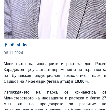
06.11.2024
Министърът на иновациите и растежа доц. Росен
Карадимов ще участва в церемонията по първа копка
на Дунавския индустриален технологичен парк в
Свищов на
7 ноември (четвъртък) в 10.00 ч.
Изграждането на парка се финансира от
Министерството на иновациите и растежа с близо 27
млн. лв. по процедурата за развитие на
индустриалните зони и паркове от Националния план