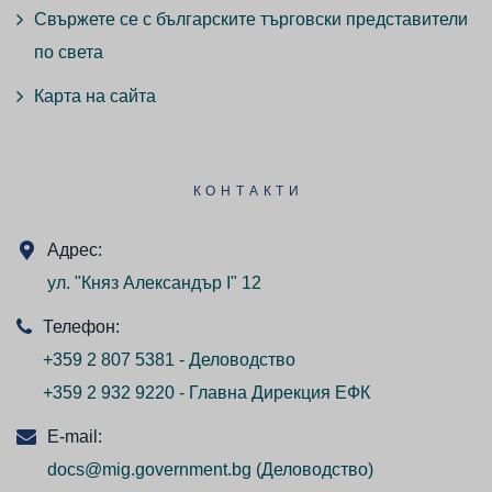
Свържете се с българските търговски представители
по света
Карта на сайта
КОНТАКТИ
Адрес:
ул. "Княз Александър I" 12
Телефон:
+359 2 807 5381 - Деловодство
+359 2 932 9220 - Главна Дирекция ЕФК
E-mail:
docs@mig.government.bg
(Деловодство)