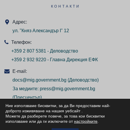
КОНТАКТИ
Адрес:
ул. "Княз Александър I" 12
Телефон:
+359 2 807 5381 - Деловодство
+359 2 932 9220 - Главна Дирекция ЕФК
E-mail:
docs@mig.government.bg
(Деловодство)
За медиите:
press@mig.government.bg
(Пресцентър)
Ние използваме бисквитки, за да Ви предоставим най-
доброто изживяване на нашия уебсайт
.
Можете да разберете повече, за това кои бисквитки
използваме или да ги изключите от
настройките
.