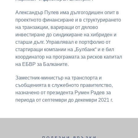
Александър Пулев има дългогодишен опит в
проектното финансиране и в структурирането
на транзакции, вариращи от дялово
инвестиране до синдикиране на хибриден и
старши дълг. Управлявал е портфолио от
стартиращи компании на „Булбанк“ и е бил
координатор на програмата за рисков капитал
на ЕБВР за Балканите.
Заместник-министър на транспорта и
съобщенията в служебното правителство,
назначено от президента Румен Радев за
периода от септември до декември 2021 г.