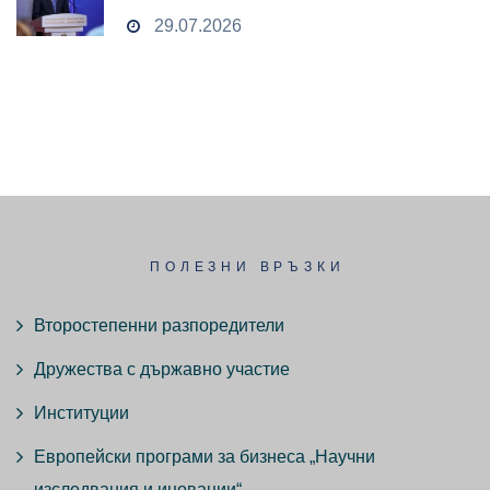
чувствителни данни
29.07.2026
ПОЛЕЗНИ ВРЪЗКИ
Второстепенни разпоредители
Дружества с държавно участие
Институции
Европейски програми за бизнеса „Научни
изследвания и иновации“