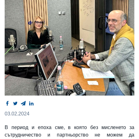
03.02.2024
В период и епоха сме, в която без мисленето за
сътрудничество и партньорство не можем да