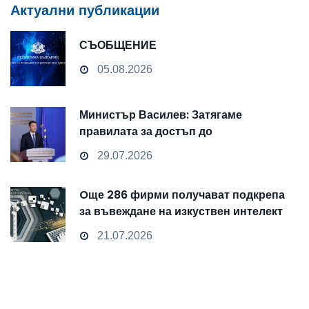
Актуални публикации
СЪОБЩЕНИЕ
05.08.2026
Министър Василев: Затягаме
правилата за достъп до
чувствителни данни
29.07.2026
Oще 286 фирми получават подкрепа
за въвеждане на изкуствен интелект
и облачни технологии
21.07.2026