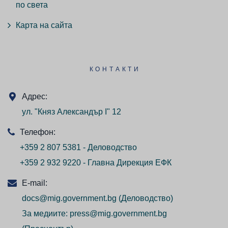
по света
Карта на сайта
КОНТАКТИ
Адрес:
ул. "Княз Александър I" 12
Телефон:
+359 2 807 5381 - Деловодство
+359 2 932 9220 - Главна Дирекция ЕФК
E-mail:
docs@mig.government.bg
(Деловодство)
За медиите:
press@mig.government.bg