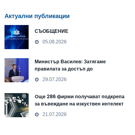
Актуални публикации
СЪОБЩЕНИЕ
05.08.2026
Министър Василев: Затягаме
правилата за достъп до
чувствителни данни
29.07.2026
Oще 286 фирми получават подкрепа
за въвеждане на изкуствен интелект
и облачни технологии
21.07.2026