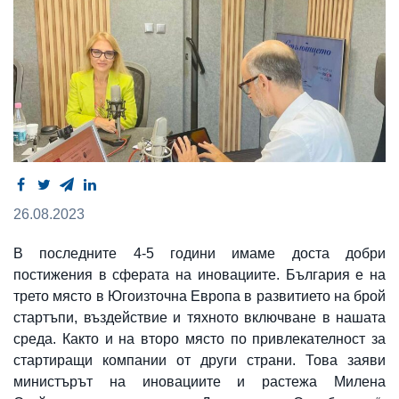
26.08.2023
В последните 4-5 години имаме доста добри
постижения в сферата на иновациите. България е на
трето място в Югоизточна Европа в развитието на брой
стартъпи, въздействие и тяхното включване в нашата
среда. Както и на второ място по привлекателност за
стартиращи компании от други страни. Това заяви
министърът на иновациите и растежа Милена