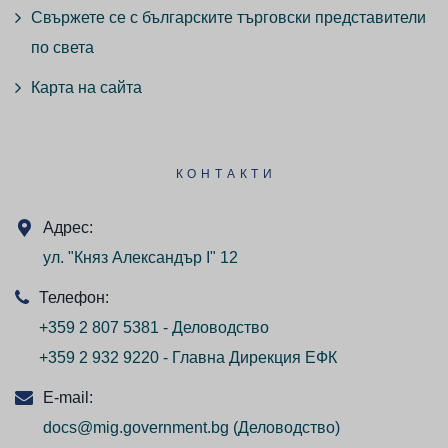
Свържете се с българските търговски представители
по света
Карта на сайта
КОНТАКТИ
Адрес:
ул. "Княз Александър I" 12
Телефон:
+359 2 807 5381 - Деловодство
+359 2 932 9220 - Главна Дирекция ЕФК
E-mail:
docs@mig.government.bg
(Деловодство)