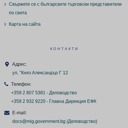
Свържете се с българските търговски представители
по света
Карта на сайта
КОНТАКТИ
Адрес:
ул. "Княз Александър I" 12
Телефон:
+359 2 807 5381 - Деловодство
+359 2 932 9220 - Главна Дирекция ЕФК
E-mail:
docs@mig.government.bg
(Деловодство)