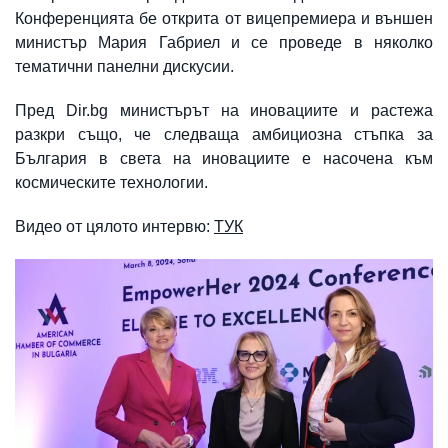
Конференцията бе открита от вицепремиера и външен
министър Мария Габриел и се проведе в няколко
тематични панелни дискусии.
Пред Dir.bg министърът на иновациите и растежа
разкри също, че следваща амбициозна стъпка за
България в света на иновациите е насочена към
космическите технологии.
Видео от цялото интервю:
ТУК