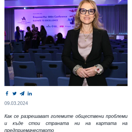
09.03.2024
Как се разрешават големите обществени проблеми
и къде стои страната ни на картата на
предприемачеството