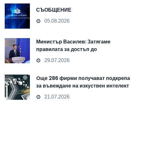
СЪОБЩЕНИЕ
05.08.2026
Министър Василев: Затягаме
правилата за достъп до
чувствителни данни
29.07.2026
Oще 286 фирми получават подкрепа
за въвеждане на изкуствен интелект
и облачни технологии
21.07.2026