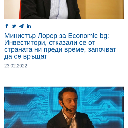
Министър Лорер за Economic bg:
Инвеститори, отказали се от
страната ни преди време, започват
да се връщат
23.02.2022