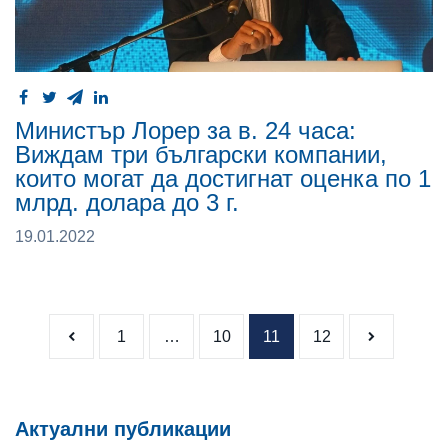
Министър Лорер за в. 24 часа:
Виждам три български компании,
които могат да достигнат оценка по 1
млрд. долара до 3 г.
19.01.2022
Разделяне 
1
…
10
11
12
Актуални публикации