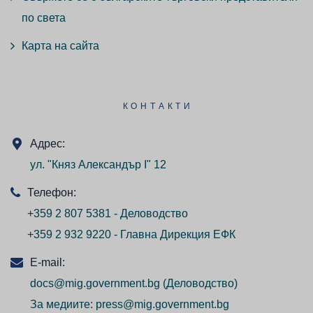
по света
Карта на сайта
КОНТАКТИ
Адрес:
ул. "Княз Александър I" 12
Телефон:
+359 2 807 5381 - Деловодство
+359 2 932 9220 - Главна Дирекция ЕФК
E-mail:
docs@mig.government.bg
(Деловодство)
За медиите:
press@mig.government.bg