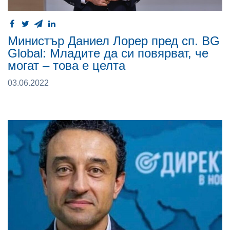
Министър Даниел Лорер пред сп. BG
Global: Младите да си повярват, че
могат – това е целта
03.06.2022