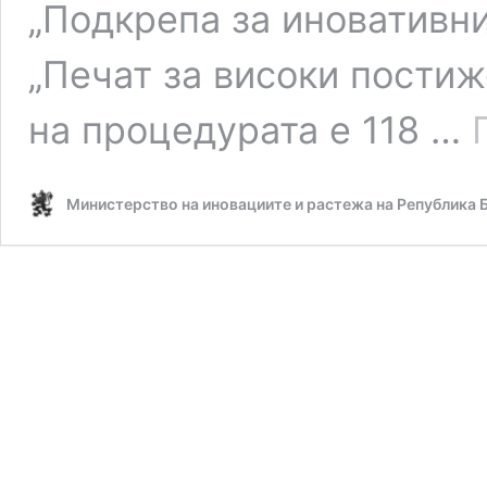
„Подкрепа за иновативни
„Печат за високи пости
на процедурата е 118 …
Министерство на иновациите и растежа на Република 